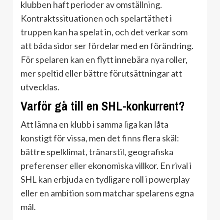
klubben haft perioder av omställning.
Kontraktssituationen och spelartäthet i
truppen kan ha spelat in, och det verkar som
att båda sidor ser fördelar med en förändring.
För spelaren kan en flytt innebära nya roller,
mer speltid eller bättre förutsättningar att
utvecklas.
Varför gå till en SHL-konkurrent?
Att lämna en klubb i samma liga kan låta
konstigt för vissa, men det finns flera skäl:
bättre spelklimat, tränarstil, geografiska
preferenser eller ekonomiska villkor. En rival i
SHL kan erbjuda en tydligare roll i powerplay
eller en ambition som matchar spelarens egna
mål.