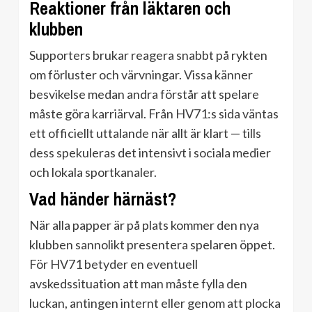
Reaktioner från läktaren och
klubben
Supporters brukar reagera snabbt på rykten
om förluster och värvningar. Vissa känner
besvikelse medan andra förstår att spelare
måste göra karriärval. Från HV71:s sida väntas
ett officiellt uttalande när allt är klart — tills
dess spekuleras det intensivt i sociala medier
och lokala sportkanaler.
Vad händer härnäst?
När alla papper är på plats kommer den nya
klubben sannolikt presentera spelaren öppet.
För HV71 betyder en eventuell
avskedssituation att man måste fylla den
luckan, antingen internt eller genom att plocka