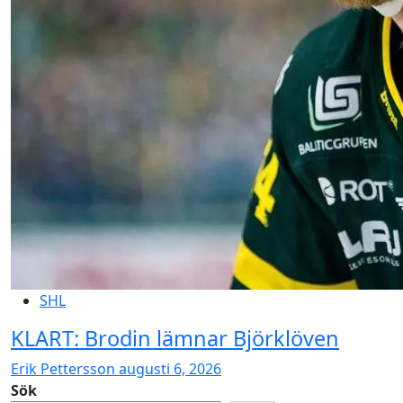
SHL
KLART: Brodin lämnar Björklöven
Erik Pettersson
augusti 6, 2026
Sök