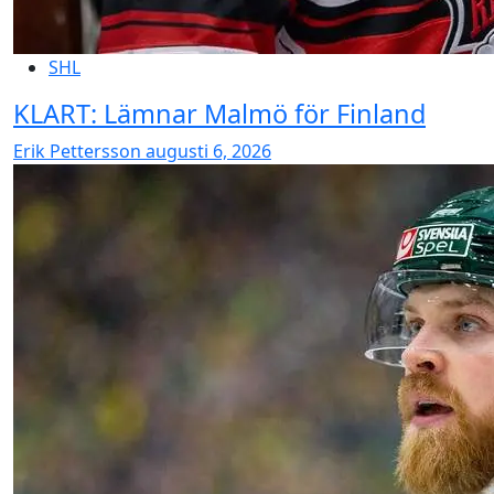
SHL
KLART: Lämnar Malmö för Finland
Erik Pettersson
augusti 6, 2026