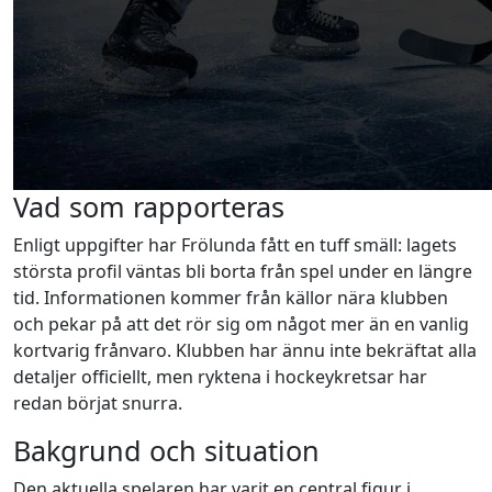
Vad som rapporteras
Enligt uppgifter har Frölunda fått en tuff smäll: lagets
största profil väntas bli borta från spel under en längre
tid. Informationen kommer från källor nära klubben
och pekar på att det rör sig om något mer än en vanlig
kortvarig frånvaro. Klubben har ännu inte bekräftat alla
detaljer officiellt, men ryktena i hockeykretsar har
redan börjat snurra.
Bakgrund och situation
Den aktuella spelaren har varit en central figur i