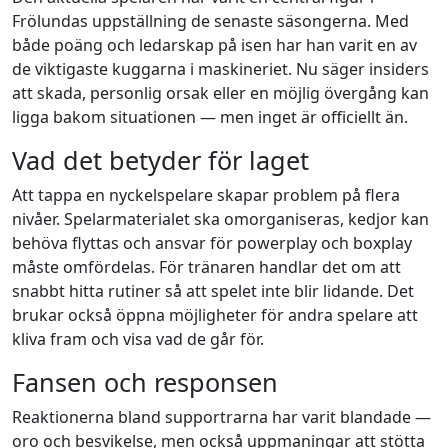
Frölundas uppställning de senaste säsongerna. Med
både poäng och ledarskap på isen har han varit en av
de viktigaste kuggarna i maskineriet. Nu säger insiders
att skada, personlig orsak eller en möjlig övergång kan
ligga bakom situationen — men inget är officiellt än.
Vad det betyder för laget
Att tappa en nyckelspelare skapar problem på flera
nivåer. Spelarmaterialet ska omorganiseras, kedjor kan
behöva flyttas och ansvar för powerplay och boxplay
måste omfördelas. För tränaren handlar det om att
snabbt hitta rutiner så att spelet inte blir lidande. Det
brukar också öppna möjligheter för andra spelare att
kliva fram och visa vad de går för.
Fansen och responsen
Reaktionerna bland supportrarna har varit blandade —
oro och besvikelse, men också uppmaningar att stötta