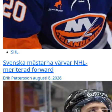
SHL
Svenska mästarna värvar NHL-
meriterad forward
Erik Pettersson
augusti 6, 2026