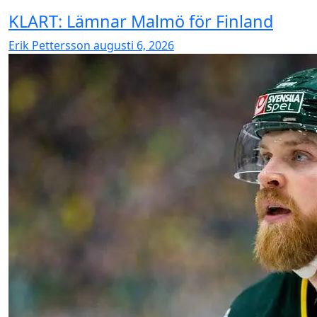
KLART: Lämnar Malmö för Finland
Erik Pettersson
augusti 6, 2026