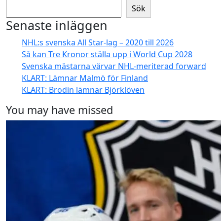
Sök
Senaste inläggen
NHL:s svenska All Star-lag – 2020 till 2026
Så kan Tre Kronor ställa upp i World Cup 2028
Svenska mästarna värvar NHL-meriterad forward
KLART: Lämnar Malmö för Finland
KLART: Brodin lämnar Björklöven
You may have missed