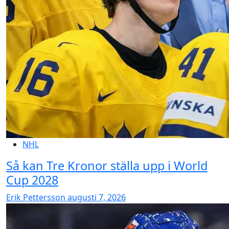
NHL
Så kan Tre Kronor ställa upp i World
Cup 2028
Erik Pettersson
augusti 7, 2026