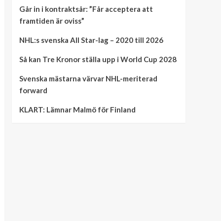
Går in i kontraktsår: ”Får acceptera att
framtiden är oviss”
NHL:s svenska All Star-lag – 2020 till 2026
Så kan Tre Kronor ställa upp i World Cup 2028
Svenska mästarna värvar NHL-meriterad
forward
KLART: Lämnar Malmö för Finland