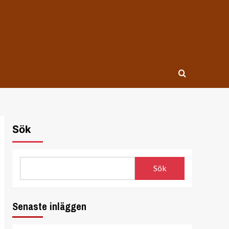
Sök
Sök
Senaste inläggen