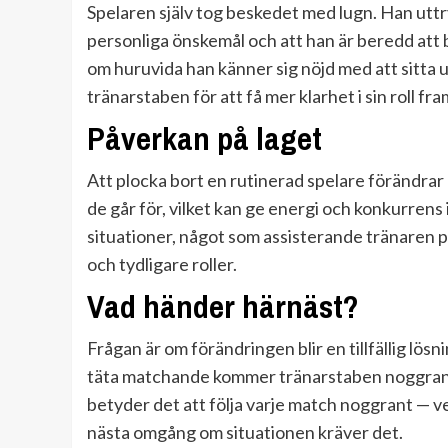
Spelaren själv tog beskedet med lugn. Han uttr
personliga önskemål och att han är beredd att b
om huruvida han känner sig nöjd med att sitta 
tränarstaben för att få mer klarhet i sin roll fr
Påverkan på laget
Att plocka bort en rutinerad spelare förändrar
de går för, vilket kan ge energi och konkurrens 
situationer, något som assisterande tränaren
och tydligare roller.
Vad händer härnäst?
Frågan är om förändringen blir en tillfällig lös
täta matchande kommer tränarstaben noggrant 
betyder det att följa varje match noggrant — ve
nästa omgång om situationen kräver det.