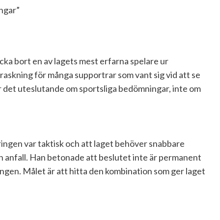
cka bort en av lagets mest erfarna spelare ur
askning för många supportrar som vant sig vid att se
ar det uteslutande om sportsliga bedömningar, inte om
ingen var taktisk och att laget behöver snabbare
ch anfall. Han betonade att beslutet inte är permanent
ningen. Målet är att hitta den kombination som ger laget