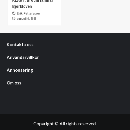
KLART: Brodin lämnar
Björklöven
Erik Pettersson
augusti 6, 2026
Kontakta oss
Användarvillkor
Annonsering
Om oss
Copyright © All rights reserved.