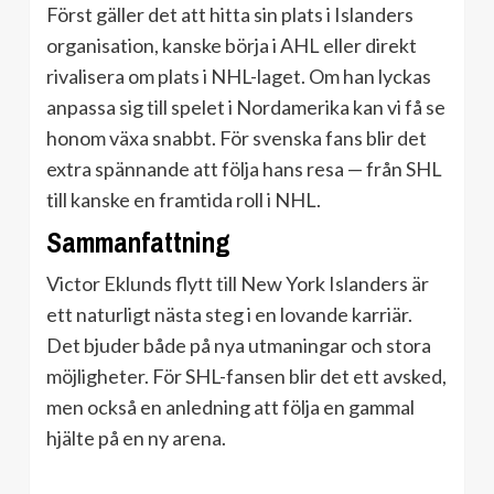
Först gäller det att hitta sin plats i Islanders
organisation, kanske börja i AHL eller direkt
rivalisera om plats i NHL-laget. Om han lyckas
anpassa sig till spelet i Nordamerika kan vi få se
honom växa snabbt. För svenska fans blir det
extra spännande att följa hans resa — från SHL
till kanske en framtida roll i NHL.
Sammanfattning
Victor Eklunds flytt till New York Islanders är
ett naturligt nästa steg i en lovande karriär.
Det bjuder både på nya utmaningar och stora
möjligheter. För SHL-fansen blir det ett avsked,
men också en anledning att följa en gammal
hjälte på en ny arena.