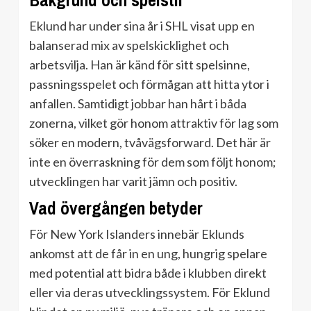
Bakgrund och spelstil
Eklund har under sina år i SHL visat upp en
balanserad mix av spelskicklighet och
arbetsvilja. Han är känd för sitt spelsinne,
passningsspelet och förmågan att hitta ytor i
anfallen. Samtidigt jobbar han hårt i båda
zonerna, vilket gör honom attraktiv för lag som
söker en modern, tvåvägsforward. Det här är
inte en överraskning för dem som följt honom;
utvecklingen har varit jämn och positiv.
Vad övergången betyder
För New York Islanders innebär Eklunds
ankomst att de får in en ung, hungrig spelare
med potential att bidra både i klubben direkt
eller via deras utvecklingssystem. För Eklund