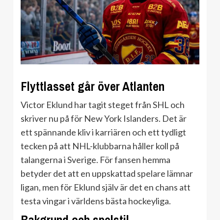
Flyttlasset går över Atlanten
Victor Eklund har tagit steget från SHL och
skriver nu på för New York Islanders. Det är
ett spännande kliv i karriären och ett tydligt
tecken på att NHL-klubbarna håller koll på
talangerna i Sverige. För fansen hemma
betyder det att en uppskattad spelare lämnar
ligan, men för Eklund själv är det en chans att
testa vingar i världens bästa hockeyliga.