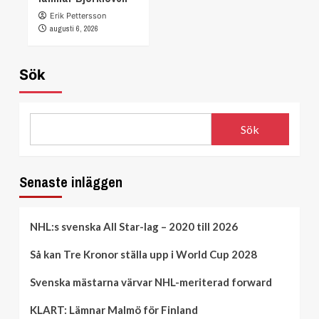
Erik Pettersson
augusti 6, 2026
Sök
Sök
Senaste inläggen
NHL:s svenska All Star-lag – 2020 till 2026
Så kan Tre Kronor ställa upp i World Cup 2028
Svenska mästarna värvar NHL-meriterad forward
KLART: Lämnar Malmö för Finland