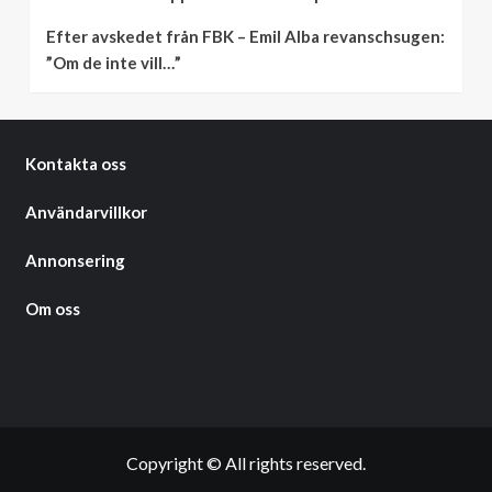
Efter avskedet från FBK – Emil Alba revanschsugen:
”Om de inte vill…”
Kontakta oss
Användarvillkor
Annonsering
Om oss
Copyright © All rights reserved.