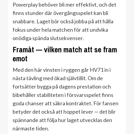
Powerplay behöver bli mer effektivt, och det
finns stunder där övergångsspelet kan bli
snabbare. Laget bör också jobba på att hålla
fokus under hela matchen för att undvika
onödiga spända slutsekvenser.
Framåt — vilken match att se fram
emot
Med den här vinsten i ryggen går HV71 in i
nästa tävling med ökad självtillit. Om de
fortsätter bygga på dagens prestation och
bibehåller stabiliteten i försvarsspelet finns
goda chanser att säkra kontraktet. För fansen
betyder det också att hoppet lever — det blir
spännande att följa hur laget utvecklas den
närmaste tiden.