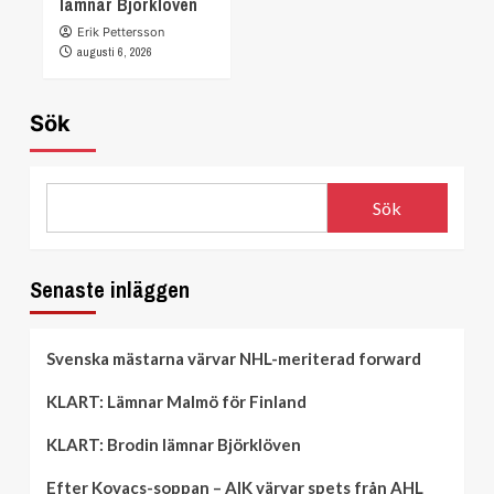
lämnar Björklöven
Erik Pettersson
augusti 6, 2026
Sök
Sök
Senaste inläggen
Svenska mästarna värvar NHL-meriterad forward
KLART: Lämnar Malmö för Finland
KLART: Brodin lämnar Björklöven
Efter Kovacs-soppan – AIK värvar spets från AHL