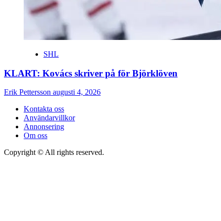
SHL
KLART: Kovács skriver på för Björklöven
Erik Pettersson
augusti 4, 2026
Kontakta oss
Användarvillkor
Annonsering
Om oss
Copyright © All rights reserved.