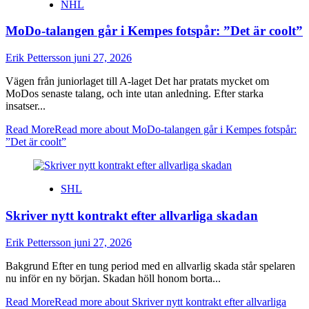
NHL
MoDo-talangen går i Kempes fotspår: ”Det är coolt”
Erik Pettersson
juni 27, 2026
Vägen från juniorlaget till A-laget Det har pratats mycket om
MoDos senaste talang, och inte utan anledning. Efter starka
insatser...
Read More
Read more about MoDo-talangen går i Kempes fotspår:
”Det är coolt”
SHL
Skriver nytt kontrakt efter allvarliga skadan
Erik Pettersson
juni 27, 2026
Bakgrund Efter en tung period med en allvarlig skada står spelaren
nu inför en ny början. Skadan höll honom borta...
Read More
Read more about Skriver nytt kontrakt efter allvarliga