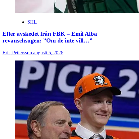
SHL
Efter avskedet från FBK – Emil Alba
revanschsugen: ”Om de inte vill…”
Erik Pettersson
augusti 5, 2026