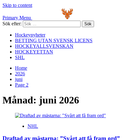
Skip to content
Primary Menu
Sök efter:
Hockeynyheter
BETTING UTAN SVENSK LICENS
HOCKEYALLSVENSKAN
HOCKEYETTAN
SHL
Home
2026
juni
Page 2
Månad:
juni 2026
NHL
Draftad av mästarna: ”Svårt att få fram ord”