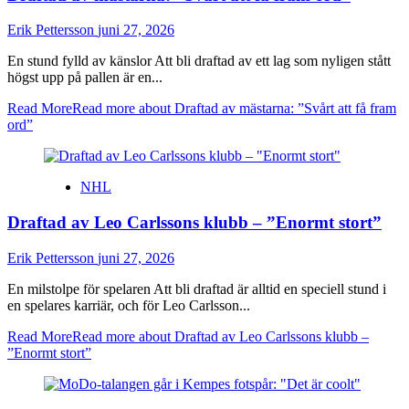
Erik Pettersson
juni 27, 2026
En stund fylld av känslor Att bli draftad av ett lag som nyligen stått
högst upp på pallen är en...
Read More
Read more about Draftad av mästarna: ”Svårt att få fram
ord”
NHL
Draftad av Leo Carlssons klubb – ”Enormt stort”
Erik Pettersson
juni 27, 2026
En milstolpe för spelaren Att bli draftad är alltid en speciell stund i
en spelares karriär, och för Leo Carlsson...
Read More
Read more about Draftad av Leo Carlssons klubb –
”Enormt stort”