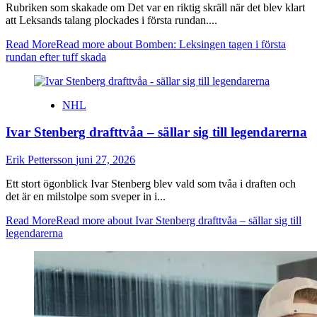
Rubriken som skakade om Det var en riktig skräll när det blev klart
att Leksands talang plockades i första rundan....
Read More
Read more about Bomben: Leksingen tagen i första
rundan efter tuff skada
NHL
Ivar Stenberg drafttvåa – sällar sig till legendarerna
Erik Pettersson
juni 27, 2026
Ett stort ögonblick Ivar Stenberg blev vald som tvåa i draften och
det är en milstolpe som sveper in i...
Read More
Read more about Ivar Stenberg drafttvåa – sällar sig till
legendarerna