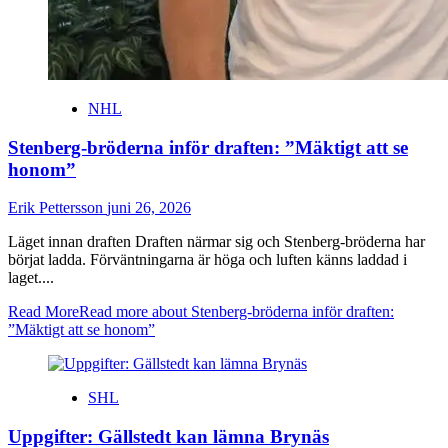
NHL
Stenberg-bröderna inför draften: ”Mäktigt att se
honom”
Erik Pettersson
juni 26, 2026
Läget innan draften Draften närmar sig och Stenberg-bröderna har
börjat ladda. Förväntningarna är höga och luften känns laddad i
laget....
Read More
Read more about Stenberg-bröderna inför draften:
”Mäktigt att se honom”
SHL
Uppgifter: Gällstedt kan lämna Brynäs