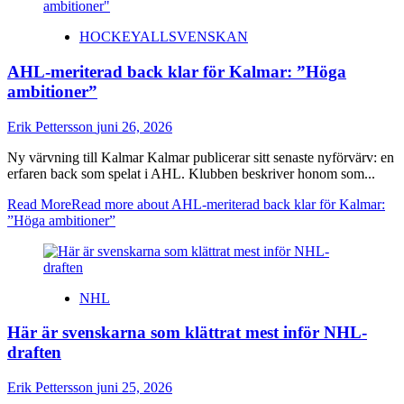
HOCKEYALLSVENSKAN
AHL-meriterad back klar för Kalmar: ”Höga
ambitioner”
Erik Pettersson
juni 26, 2026
Ny värvning till Kalmar Kalmar publicerar sitt senaste nyförvärv: en
erfaren back som spelat i AHL. Klubben beskriver honom som...
Read More
Read more about AHL-meriterad back klar för Kalmar:
”Höga ambitioner”
NHL
Här är svenskarna som klättrat mest inför NHL-
draften
Erik Pettersson
juni 25, 2026