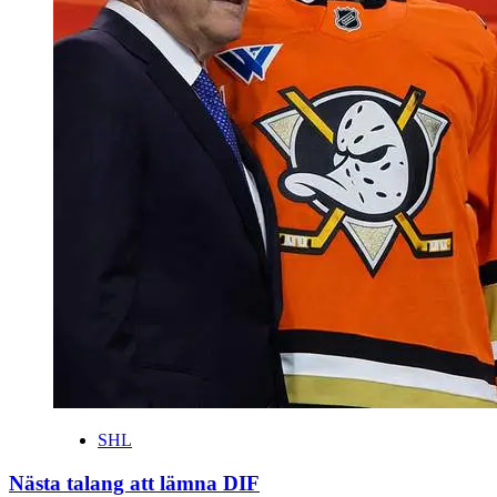
SHL
Nästa talang att lämna DIF