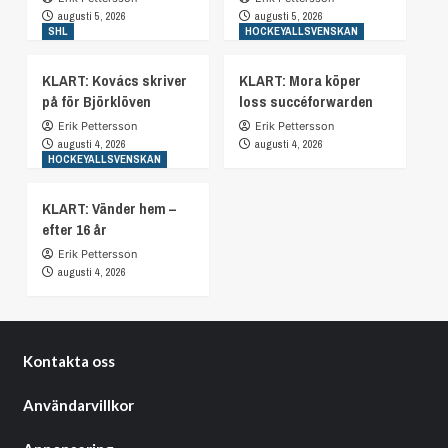
augusti 5, 2026
augusti 5, 2026
SHL
HOCKEYALLSVENSKAN
KLART: Kovács skriver
KLART: Mora köper
på för Björklöven
loss succéforwarden
Erik Pettersson
Erik Pettersson
augusti 4, 2026
augusti 4, 2026
HOCKEYALLSVENSKAN
KLART: Vänder hem –
efter 16 år
Erik Pettersson
augusti 4, 2026
Kontakta oss
Användarvillkor