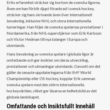
Eriks erfarenhet sträcker sig bortom de svenska ligorna.
Även om han förblir djupt förankrad i svensk hockey,
sträcker sig hans skrivande även över internationell
bevakning, inklusive NHL och stora internationella
turneringar. Han följer de svenska spelarnas prestationer i
Nordamerika, från NHL-superstjärnor som Erik Karlsson
och Victor Hedman till nya talanger i Europa och
utomlands.
Hans bevakning av svenska spelare i globala ligor är
omfattande och ger insikter om deras utveckling,
prestationer och utmaningar utomlands. Oavsett om det
gäller de senaste uppdateringarna från IIHF World
Championship eller OS-hockey, kopplar Erik samman
svenska spelare med den större internationella
hockeyvärlden, vilket ger läsarna en helhetsbild av det
globala landskapet.
Omfattande och Insiktsfullt Innehåll