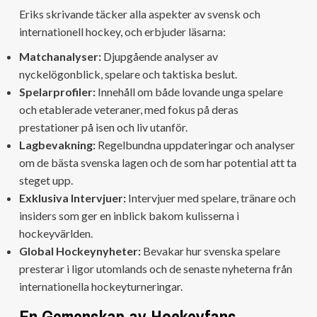
Eriks skrivande täcker alla aspekter av svensk och
internationell hockey, och erbjuder läsarna:
Matchanalyser:
Djupgående analyser av
nyckelögonblick, spelare och taktiska beslut.
Spelarprofiler:
Innehåll om både lovande unga spelare
och etablerade veteraner, med fokus på deras
prestationer på isen och liv utanför.
Lagbevakning:
Regelbundna uppdateringar och analyser
om de bästa svenska lagen och de som har potential att ta
steget upp.
Exklusiva Intervjuer:
Intervjuer med spelare, tränare och
insiders som ger en inblick bakom kulisserna i
hockeyvärlden.
Global Hockeynyheter:
Bevakar hur svenska spelare
presterar i ligor utomlands och de senaste nyheterna från
internationella hockeyturneringar.
En Gemenskap av Hockeyfans