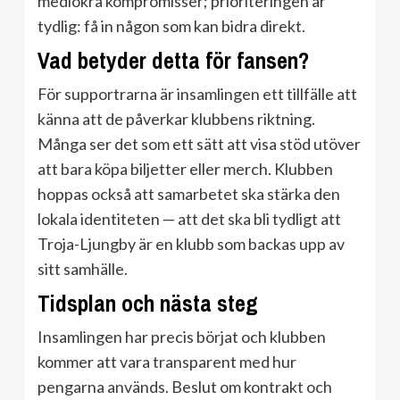
mediokra kompromisser; prioriteringen är
tydlig: få in någon som kan bidra direkt.
Vad betyder detta för fansen?
För supportrarna är insamlingen ett tillfälle att
känna att de påverkar klubbens riktning.
Många ser det som ett sätt att visa stöd utöver
att bara köpa biljetter eller merch. Klubben
hoppas också att samarbetet ska stärka den
lokala identiteten — att det ska bli tydligt att
Troja-Ljungby är en klubb som backas upp av
sitt samhälle.
Tidsplan och nästa steg
Insamlingen har precis börjat och klubben
kommer att vara transparent med hur
pengarna används. Beslut om kontrakt och