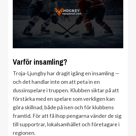
Varför insamling?
Troja-Ljungby har dragit igång en insamling —
och det handlar inte om att peta in en
dussinspelare i truppen. Klubben siktar på att
förstärka med en spelare som verkligen kan
göra skillnad, både på isen och för klubbens
framtid. För att få ihop pengarna vänder de sig
till supportrar, lokalsamhället och företagare i
regionen.