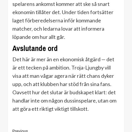
spelarens ankomst kommer att ske så snart
ekonomin tillåter det. Under tiden fortsätter
laget förberedelserna inför kommande
matcher, och ledarna lovar att informera
löpande om hur allt går.
Avslutande ord
Det här är mer än en ekonomisk åtgärd — det
är ett tecken på ambition. Troja-Ljungby vill
visa att man vågar agera när rätt chans dyker
upp, och att klubben har stöd från sina fans.
Oavsett hur det slutar är budskapet klart: det
handlar inte om någon dussinspelare, utan om
att göra ett riktigt viktigt tillskott.
Continue
Previous