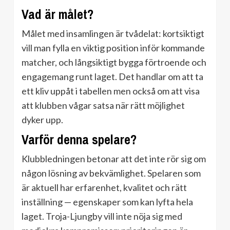
Vad är målet?
Målet med insamlingen är tvådelat: kortsiktigt
vill man fylla en viktig position inför kommande
matcher, och långsiktigt bygga förtroende och
engagemang runt laget. Det handlar om att ta
ett kliv uppåt i tabellen men också om att visa
att klubben vågar satsa när rätt möjlighet
dyker upp.
Varför denna spelare?
Klubbledningen betonar att det inte rör sig om
någon lösning av bekvämlighet. Spelaren som
är aktuell har erfarenhet, kvalitet och rätt
inställning — egenskaper som kan lyfta hela
laget. Troja-Ljungby vill inte nöja sig med