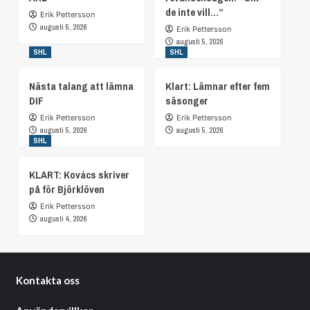
de inte vill…”
Erik Pettersson
augusti 5, 2026
Erik Pettersson
augusti 5, 2026
SHL
SHL
Nästa talang att lämna
Klart: Lämnar efter fem
DIF
säsonger
Erik Pettersson
Erik Pettersson
augusti 5, 2026
augusti 5, 2026
SHL
KLART: Kovács skriver
på för Björklöven
Erik Pettersson
augusti 4, 2026
Kontakta oss