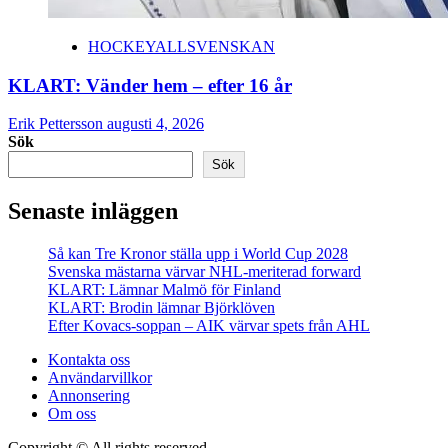
HOCKEYALLSVENSKAN
KLART: Vänder hem – efter 16 år
Erik Pettersson
augusti 4, 2026
Sök
Sök
Senaste inläggen
Så kan Tre Kronor ställa upp i World Cup 2028
Svenska mästarna värvar NHL-meriterad forward
KLART: Lämnar Malmö för Finland
KLART: Brodin lämnar Björklöven
Efter Kovacs-soppan – AIK värvar spets från AHL
Kontakta oss
Användarvillkor
Annonsering
Om oss
Copyright © All rights reserved.