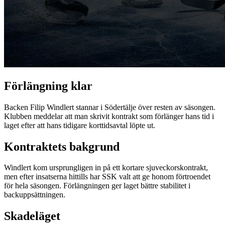
Förlängning klar
Backen Filip Windlert stannar i Södertälje över resten av säsongen.
Klubben meddelar att man skrivit kontrakt som förlänger hans tid i
laget efter att hans tidigare korttidsavtal löpte ut.
Kontraktets bakgrund
Windlert kom ursprungligen in på ett kortare sjuveckorskontrakt,
men efter insatserna hittills har SSK valt att ge honom förtroendet
för hela säsongen. Förlängningen ger laget bättre stabilitet i
backuppsättningen.
Skadeläget