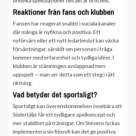
undvika spekulationer tills allt är officiellt.
Reaktioner från fans och klubben
Fansen har reagerat snabbt i sociala kanaler
där många är nyfikna och positiva. Ett
nyförvärv eller ett nytt ledarbeslut kan väcka
förväntningar, särskilt om personen i fråga
kommer med erfarenhet och tydliga idéer. I
klubben är stämningen avslappnad men
uppspelt — man ser detta som ett steg i rätt
riktning.
Vad betyder det sportsligt?
Sportsligt kan överenskommelsen innebära att
Södertälje får ett tydligare spelkoncept och
mer stabilitet på träningar. Om Stevens lyckas
implementera sin filosofi kan det ge positiva