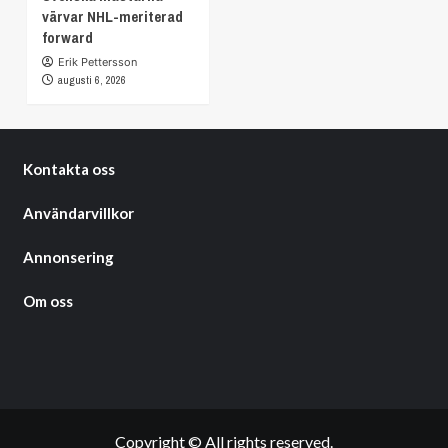
värvar NHL-meriterad
forward
Erik Pettersson
augusti 6, 2026
Kontakta oss
Användarvillkor
Annonsering
Om oss
Copyright © All rights reserved.