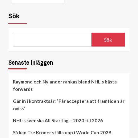
Sök
Sök
Senaste inläggen
Raymond och Nylander rankas bland NHL:s bästa
forwards
Går in i kontraktsår: ”Får acceptera att framtiden är
oviss”
NHL:s svenska All Star-lag – 2020 till 2026
Så kan Tre Kronor ställa upp i World Cup 2028