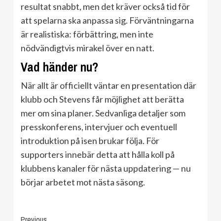
resultat snabbt, men det kräver också tid för
att spelarna ska anpassa sig. Förväntningarna
är realistiska: förbättring, men inte
nödvändigtvis mirakel över en natt.
Vad händer nu?
När allt är officiellt väntar en presentation där
klubb och Stevens får möjlighet att berätta
mer om sina planer. Sedvanliga detaljer som
presskonferens, intervjuer och eventuell
introduktion på isen brukar följa. För
supporters innebär detta att hålla koll på
klubbens kanaler för nästa uppdatering — nu
börjar arbetet mot nästa säsong.
Continue
Previous