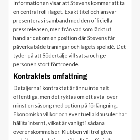
Informationen visar att Stevens kommer att ta
en central roll i laget. Exakt titel och ansvar
presenteras i samband med den officiella
pressreleasen, men från vad som läckt ut
handlar det om en position där Stevens får
påverka både träningar och lagets spelidé. Det
tyder på att Södertälje vill satsa och ge
personen stort förtroende.
Kontraktets omfattning
Detaljerna i kontraktet är ännu inte helt
offentliga, men det ryktas om ett avtal över
minst en säsong med option på förlängning.
Ekonomiska villkor och eventuella klausuler har
hållits internt, vilket är vanligt i sådana
överenskommelser. Klubben vill troligtvis