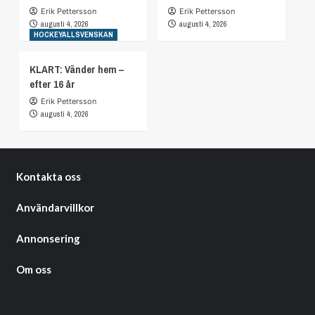
Erik Pettersson
Erik Pettersson
augusti 4, 2026
augusti 4, 2026
HOCKEYALLSVENSKAN
KLART: Vänder hem –
efter 16 år
Erik Pettersson
augusti 4, 2026
Kontakta oss
Användarvillkor
Annonsering
Om oss