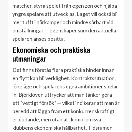
matcher, styra spelet från egen zon och hjälpa
yngre spelare att utvecklas. Laget vill också bli
mer tufft i närkamper och mindre sårbart vid
omställningar — egenskaper som den aktuella
spelaren anses besitta.
Ekonomiska och praktiska
utmaningar
Det finns förstås flera praktiska hinder innan
en flytt kan bli verklighet. Kontraktssituation,
löneläge och spelarens egna ambitioner spelar
in. Björklöven uttrycker att man tänker göra
ett ”vettigt försök” — vilket indikerar att man är
beredd att lägga fram ett konkurrenskraftigt
erbjudande, men utan att kompromissa
klubbens ekonomiska hållbarhet. Tidsramen