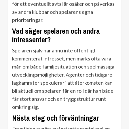
för ett eventuellt avtal är osäker och påverkas
av andra klubbar och spelarens egna
prioriteringar.
Vad säger spelaren och andra
intressenter?
Spelaren själv har ännu inte offentligt
kommenterat intresset, men märks ofta vara
mån om både familjesituation och spelmässiga
utvecklingsmöjligheter. Agenter och tidigare
lagkamrater spekulerar i att återkomsten kan
bli aktuell om spelaren får en roll där han både
får stort ansvar och en trygg struktur runt
omkring sig.
Nästa steg och förväntningar
Framtiden avgörs av fortsatta samtal mellan