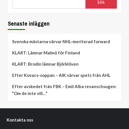
Sök
Senaste inläggen
Svenska mästarna värvar NHL-meriterad forward
KLART: Lämnar Malmö för Finland
KLART: Brodin lämnar Björklöven
Efter Kovacs-soppan – AIK värvar spets från AHL
Efter avskedet från FBK – Emil Alba revanschsugen:
”Om de inte vill…”
Kontakta oss