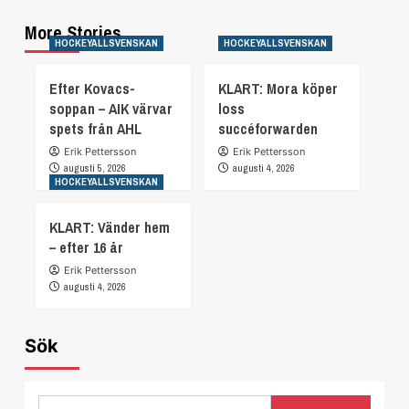
More Stories
HOCKEYALLSVENSKAN
HOCKEYALLSVENSKAN
Efter Kovacs-
KLART: Mora köper
soppan – AIK värvar
loss
spets från AHL
succéforwarden
Erik Pettersson
Erik Pettersson
augusti 5, 2026
augusti 4, 2026
HOCKEYALLSVENSKAN
KLART: Vänder hem
– efter 16 år
Erik Pettersson
augusti 4, 2026
Sök