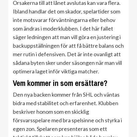
Orsakerna till att lånet avslutas kan vara flera.
Ibland handlar det om skador, spelartider som
inte motsvarar förväntningarna eller behov
som ändras i moderklubben. I det här fallet
säger ledningen att man vill göra en justering i
backuppställningen för att få bättre balans och
mer rutin i defensiven. Det är inte ovanligt att
sådana byten sker under säsongen när man vill
optimera laget inför viktiga matcher.
Vem kommer in som ersättare?
Den nya backen kommer från SHL och väntas
bidra med stabilitet och erfarenhet. Klubben
beskriver honom som en skicklig
försvarsspelare med bra spelsinne och styrka i
egen zon. Spelaren presenteras som ett