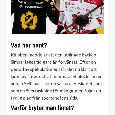
Vad har hänt?
Klubben meddelar att den utlånade backen
lämnar laget tidigare än förväntat. Efter en
period av spekulationer står det nu klart att
lånet avslutas och att man istället plockar in en
annan SHL-back som ersättare. Beskedet kom
som en överraskning för många, men följer en
tydlig plan från sportchefens sida.
Varför bryter man lånet?