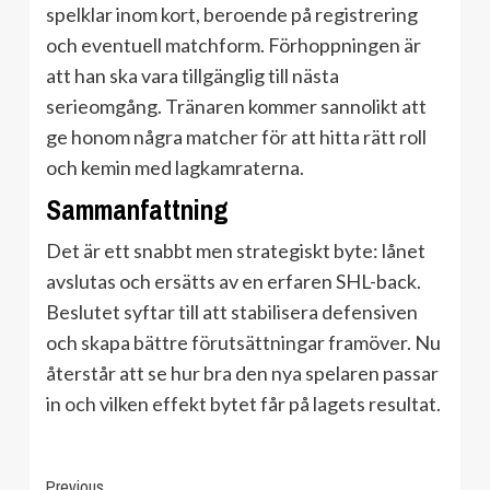
spelklar inom kort, beroende på registrering
och eventuell matchform. Förhoppningen är
att han ska vara tillgänglig till nästa
serieomgång. Tränaren kommer sannolikt att
ge honom några matcher för att hitta rätt roll
och kemin med lagkamraterna.
Sammanfattning
Det är ett snabbt men strategiskt byte: lånet
avslutas och ersätts av en erfaren SHL-back.
Beslutet syftar till att stabilisera defensiven
och skapa bättre förutsättningar framöver. Nu
återstår att se hur bra den nya spelaren passar
in och vilken effekt bytet får på lagets resultat.
Continue
Previous