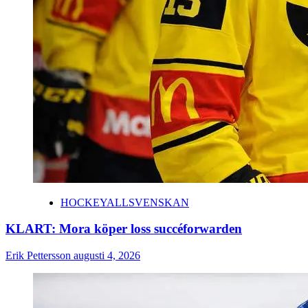
HOCKEYALLSVENSKAN
KLART: Mora köper loss succéforwarden
Erik Pettersson
augusti 4, 2026