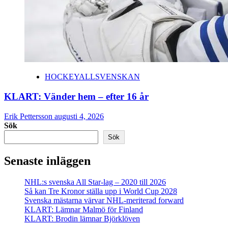
HOCKEYALLSVENSKAN
KLART: Vänder hem – efter 16 år
Erik Pettersson
augusti 4, 2026
Sök
Sök
Senaste inläggen
NHL:s svenska All Star-lag – 2020 till 2026
Så kan Tre Kronor ställa upp i World Cup 2028
Svenska mästarna värvar NHL-meriterad forward
KLART: Lämnar Malmö för Finland
KLART: Brodin lämnar Björklöven