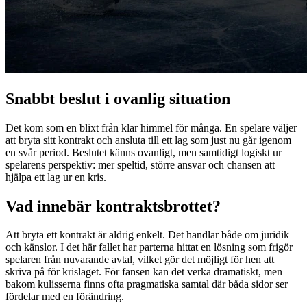
Snabbt beslut i ovanlig situation
Det kom som en blixt från klar himmel för många. En spelare väljer
att bryta sitt kontrakt och ansluta till ett lag som just nu går igenom
en svår period. Beslutet känns ovanligt, men samtidigt logiskt ur
spelarens perspektiv: mer speltid, större ansvar och chansen att
hjälpa ett lag ur en kris.
Vad innebär kontraktsbrottet?
Att bryta ett kontrakt är aldrig enkelt. Det handlar både om juridik
och känslor. I det här fallet har parterna hittat en lösning som frigör
spelaren från nuvarande avtal, vilket gör det möjligt för hen att
skriva på för krislaget. För fansen kan det verka dramatiskt, men
bakom kulisserna finns ofta pragmatiska samtal där båda sidor ser
fördelar med en förändring.