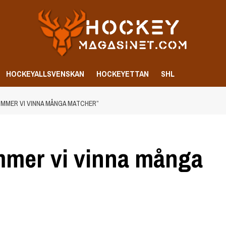
HOCKEYALLSVENSKAN
HOCKEYETTAN
SHL
KOMMER VI VINNA MÅNGA MATCHER”
ommer vi vinna många