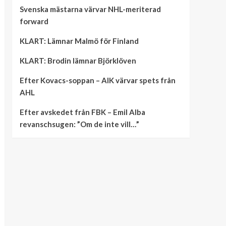
Svenska mästarna värvar NHL-meriterad
forward
KLART: Lämnar Malmö för Finland
KLART: Brodin lämnar Björklöven
Efter Kovacs-soppan – AIK värvar spets från
AHL
Efter avskedet från FBK – Emil Alba
revanschsugen: ”Om de inte vill…”