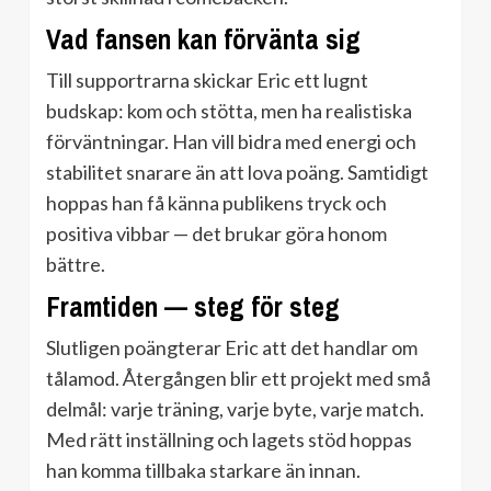
Vad fansen kan förvänta sig
Till supportrarna skickar Eric ett lugnt
budskap: kom och stötta, men ha realistiska
förväntningar. Han vill bidra med energi och
stabilitet snarare än att lova poäng. Samtidigt
hoppas han få känna publikens tryck och
positiva vibbar — det brukar göra honom
bättre.
Framtiden — steg för steg
Slutligen poängterar Eric att det handlar om
tålamod. Återgången blir ett projekt med små
delmål: varje träning, varje byte, varje match.
Med rätt inställning och lagets stöd hoppas
han komma tillbaka starkare än innan.