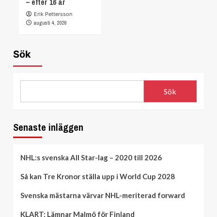
– efter 16 år
Erik Pettersson
augusti 4, 2026
Sök
Sök
Senaste inläggen
NHL:s svenska All Star-lag – 2020 till 2026
Så kan Tre Kronor ställa upp i World Cup 2028
Svenska mästarna värvar NHL-meriterad forward
KLART: Lämnar Malmö för Finland