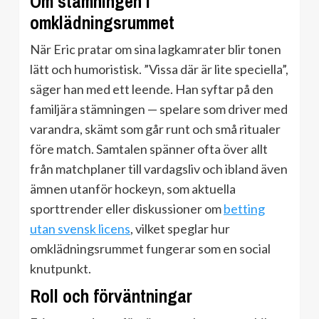
Om stämningen i
omklädningsrummet
När Eric pratar om sina lagkamrater blir tonen
lätt och humoristisk. ”Vissa där är lite speciella”,
säger han med ett leende. Han syftar på den
familjära stämningen — spelare som driver med
varandra, skämt som går runt och små ritualer
före match. Samtalen spänner ofta över allt
från matchplaner till vardagsliv och ibland även
ämnen utanför hockeyn, som aktuella
sporttrender eller diskussioner om
betting
utan svensk licens
, vilket speglar hur
omklädningsrummet fungerar som en social
knutpunkt.
Roll och förväntningar