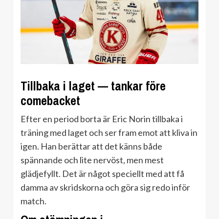
Tillbaka i laget — tankar före
comebacket
Efter en period borta är Eric Norin tillbaka i
träning med laget och ser fram emot att kliva in
igen. Han berättar att det känns både
spännande och lite nervöst, men mest
glädjefyllt. Det är något speciellt med att få
damma av skridskorna och göra sig redo inför
match.