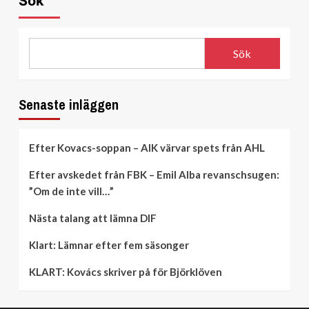
Sök
Sök
Senaste inläggen
Efter Kovacs-soppan – AIK värvar spets från AHL
Efter avskedet från FBK – Emil Alba revanschsugen:
”Om de inte vill…”
Nästa talang att lämna DIF
Klart: Lämnar efter fem säsonger
KLART: Kovács skriver på för Björklöven