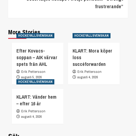
frustrerande”
More Stories
HOCKEYALLSVENSKAN
HOCKEYALLSVENSKAN
Efter Kovacs-
KLART: Mora köper
soppan – AIK värvar
loss
spets från AHL
succéforwarden
Erik Pettersson
Erik Pettersson
augusti 5, 2026
augusti 4, 2026
HOCKEYALLSVENSKAN
KLART: Vänder hem
– efter 16 år
Erik Pettersson
augusti 4, 2026