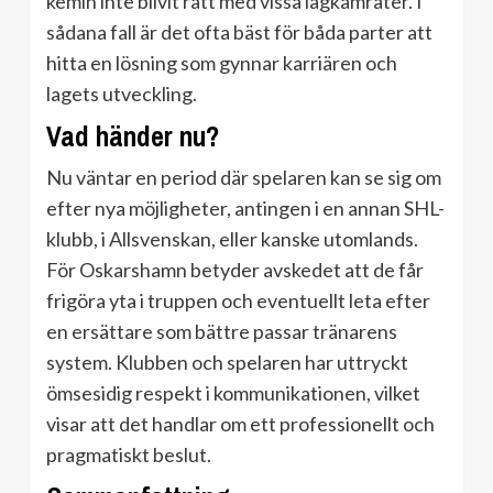
kemin inte blivit rätt med vissa lagkamrater. I
sådana fall är det ofta bäst för båda parter att
hitta en lösning som gynnar karriären och
lagets utveckling.
Vad händer nu?
Nu väntar en period där spelaren kan se sig om
efter nya möjligheter, antingen i en annan SHL-
klubb, i Allsvenskan, eller kanske utomlands.
För Oskarshamn betyder avskedet att de får
frigöra yta i truppen och eventuellt leta efter
en ersättare som bättre passar tränarens
system. Klubben och spelaren har uttryckt
ömsesidig respekt i kommunikationen, vilket
visar att det handlar om ett professionellt och
pragmatiskt beslut.