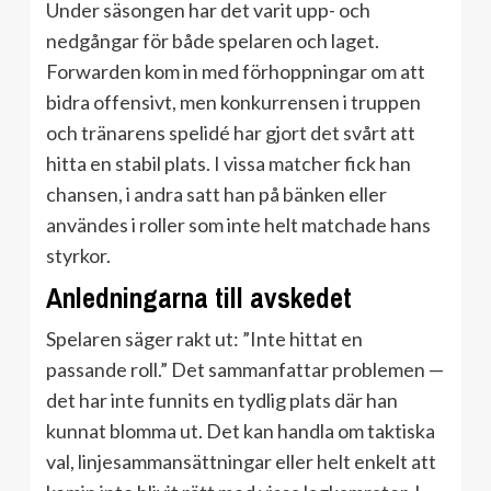
Under säsongen har det varit upp- och
nedgångar för både spelaren och laget.
Forwarden kom in med förhoppningar om att
bidra offensivt, men konkurrensen i truppen
och tränarens spelidé har gjort det svårt att
hitta en stabil plats. I vissa matcher fick han
chansen, i andra satt han på bänken eller
användes i roller som inte helt matchade hans
styrkor.
Anledningarna till avskedet
Spelaren säger rakt ut: ”Inte hittat en
passande roll.” Det sammanfattar problemen —
det har inte funnits en tydlig plats där han
kunnat blomma ut. Det kan handla om taktiska
val, linjesammansättningar eller helt enkelt att