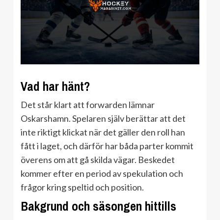
Vad har hänt?
Det står klart att forwarden lämnar
Oskarshamn. Spelaren själv berättar att det
inte riktigt klickat när det gäller den roll han
fått i laget, och därför har båda parter kommit
överens om att gå skilda vägar. Beskedet
kommer efter en period av spekulation och
frågor kring speltid och position.
Bakgrund och säsongen hittills