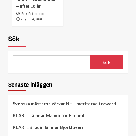
– efter 16 år
Erik Pettersson
augusti 4, 2026
Sök
Sök
Senaste inläggen
Svenska mästarna värvar NHL-meriterad forward
KLART: Lämnar Malmö för Finland
KLART: Brodin lämnar Björklöven