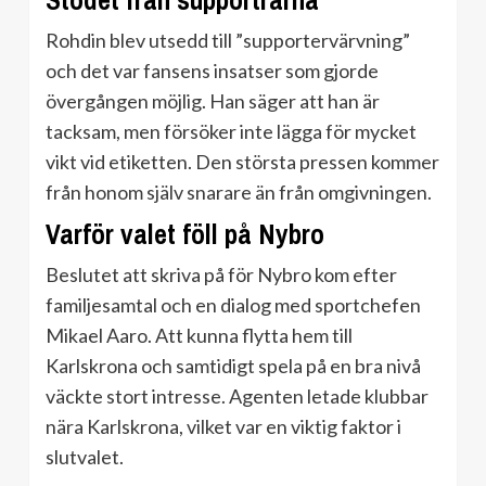
Stödet från supportrarna
Rohdin blev utsedd till ”supportervärvning”
och det var fansens insatser som gjorde
övergången möjlig. Han säger att han är
tacksam, men försöker inte lägga för mycket
vikt vid etiketten. Den största pressen kommer
från honom själv snarare än från omgivningen.
Varför valet föll på Nybro
Beslutet att skriva på för Nybro kom efter
familjesamtal och en dialog med sportchefen
Mikael Aaro. Att kunna flytta hem till
Karlskrona och samtidigt spela på en bra nivå
väckte stort intresse. Agenten letade klubbar
nära Karlskrona, vilket var en viktig faktor i
slutvalet.