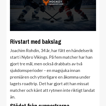
Rivstart med bakslag
Joachim Rohdin, 34 år, har fått en händelserik
start i Nybro Vikings. På fem matcher har han
gjort tre mål, men också drabbats av två
sjukdomsperioder – en magsjuka innan
premiären och ytterligare en åkomma under
lagets roadtrip. Det har gjort att han missat
matcher och känt att rytmen inte riktigt landat
än.