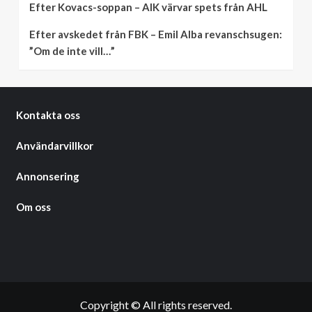
Efter Kovacs-soppan – AIK värvar spets från AHL
Efter avskedet från FBK – Emil Alba revanschsugen:
”Om de inte vill…”
Kontakta oss
Användarvillkor
Annonsering
Om oss
Copyright © All rights reserved.