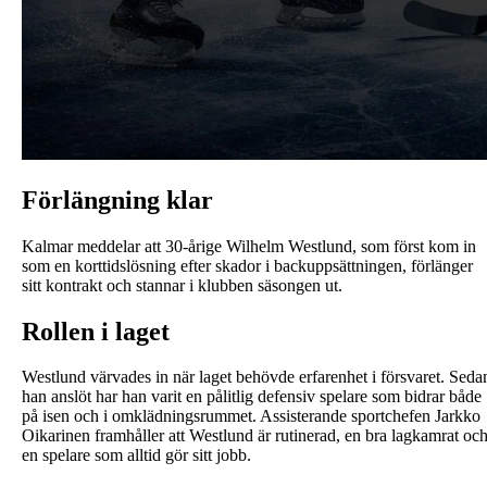
Förlängning klar
Kalmar meddelar att 30-årige Wilhelm Westlund, som först kom in
som en korttidslösning efter skador i backuppsättningen, förlänger
sitt kontrakt och stannar i klubben säsongen ut.
Rollen i laget
Westlund värvades in när laget behövde erfarenhet i försvaret. Seda
han anslöt har han varit en pålitlig defensiv spelare som bidrar både
på isen och i omklädningsrummet. Assisterande sportchefen Jarkko
Oikarinen framhåller att Westlund är rutinerad, en bra lagkamrat oc
en spelare som alltid gör sitt jobb.