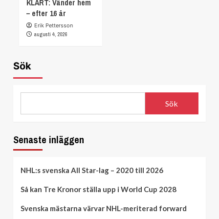
KLART: Vänder hem
– efter 16 år
Erik Pettersson
augusti 4, 2026
Sök
Sök
Senaste inläggen
NHL:s svenska All Star-lag – 2020 till 2026
Så kan Tre Kronor ställa upp i World Cup 2028
Svenska mästarna värvar NHL-meriterad forward