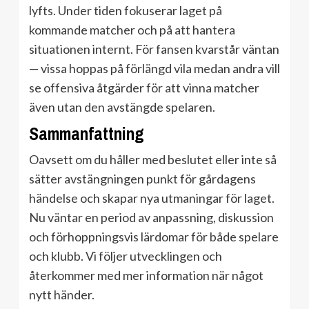
lyfts. Under tiden fokuserar laget på
kommande matcher och på att hantera
situationen internt. För fansen kvarstår väntan
— vissa hoppas på förlängd vila medan andra vill
se offensiva åtgärder för att vinna matcher
även utan den avstängde spelaren.
Sammanfattning
Oavsett om du håller med beslutet eller inte så
sätter avstängningen punkt för gårdagens
händelse och skapar nya utmaningar för laget.
Nu väntar en period av anpassning, diskussion
och förhoppningsvis lärdomar för både spelare
och klubb. Vi följer utvecklingen och
återkommer med mer information när något
nytt händer.