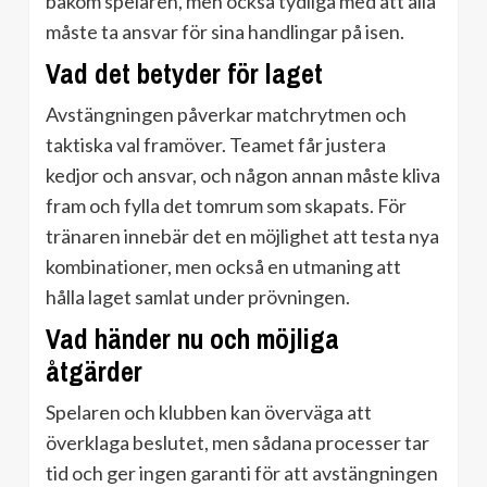
bakom spelaren, men också tydliga med att alla
måste ta ansvar för sina handlingar på isen.
Vad det betyder för laget
Avstängningen påverkar matchrytmen och
taktiska val framöver. Teamet får justera
kedjor och ansvar, och någon annan måste kliva
fram och fylla det tomrum som skapats. För
tränaren innebär det en möjlighet att testa nya
kombinationer, men också en utmaning att
hålla laget samlat under prövningen.
Vad händer nu och möjliga
åtgärder
Spelaren och klubben kan överväga att
överklaga beslutet, men sådana processer tar
tid och ger ingen garanti för att avstängningen