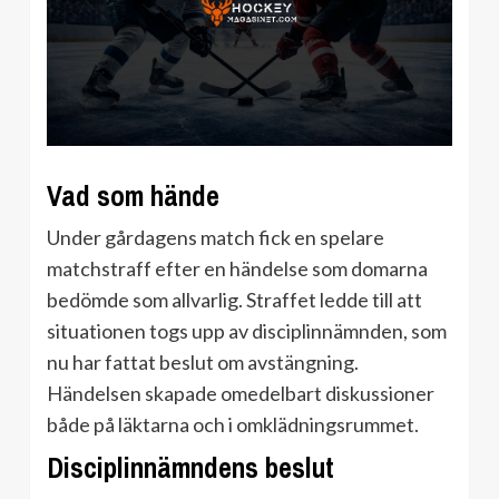
Vad som hände
Under gårdagens match fick en spelare
matchstraff efter en händelse som domarna
bedömde som allvarlig. Straffet ledde till att
situationen togs upp av disciplinnämnden, som
nu har fattat beslut om avstängning.
Händelsen skapade omedelbart diskussioner
både på läktarna och i omklädningsrummet.
Disciplinnämndens beslut