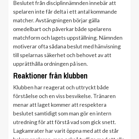
Beslutet från disciplinnämnden innebär att
spelaren inte får delta i ett antal kommande
matcher. Avstängningen börjar gälla
omedelbart och påverkar både spelarens
matchform och lagets uppställning. Nämnden
motiverar ofta sådana beslut med hänvisning
till spelarnas säkerhet och behovet av att
upprätthålla ordningen på isen.
Reaktioner från klubben
Klubben har reagerat och uttryckt både
förståelse och en viss besvikelse. Tränaren
menar att laget kommer att respektera
beslutet samtidigt som man gör en intern
utredning för att förstå vad som gick snett.
Lagkamrater har varit öppna med att de står