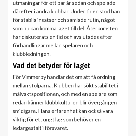
utmaningar för ett par år sedan och spelade
därefter i andra klubbar. Under tiden stod han
för stabila insatser och samlade rutin, något
som nu kan komma laget till del. Återkomsten
har diskuterats en tid och avslutades efter
förhandlingar mellan spelaren och
klubbledningen.
Vad det betyder för laget
För Vimmerby handlar det om att få ordning
mellan stolparna. Klubben har sökt stabilitet i
målvaktspositionen, och med en spelare som
redan känner klubbkulturen blir övergången
smidigare. Hans erfarenhet kan också vara
viktig för ett ungt lag som behöver en
ledargestalt i försvaret.