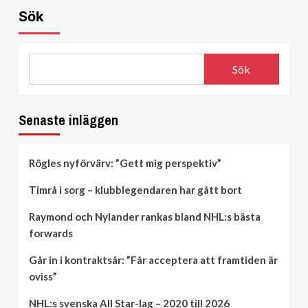
Sök
Sök
Senaste inläggen
Rögles nyförvärv: ”Gett mig perspektiv”
Timrå i sorg – klubblegendaren har gått bort
Raymond och Nylander rankas bland NHL:s bästa
forwards
Går in i kontraktsår: ”Får acceptera att framtiden är
oviss”
NHL:s svenska All Star-lag – 2020 till 2026