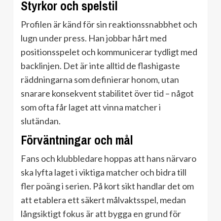
Styrkor och spelstil
Profilen är känd för sin reaktionssnabbhet och
lugn under press. Han jobbar hårt med
positionsspelet och kommunicerar tydligt med
backlinjen. Det är inte alltid de flashigaste
räddningarna som definierar honom, utan
snarare konsekvent stabilitet över tid – något
som ofta får laget att vinna matcher i
slutändan.
Förväntningar och mål
Fans och klubbledare hoppas att hans närvaro
ska lyfta laget i viktiga matcher och bidra till
fler poäng i serien. På kort sikt handlar det om
att etablera ett säkert målvaktsspel, medan
långsiktigt fokus är att bygga en grund för