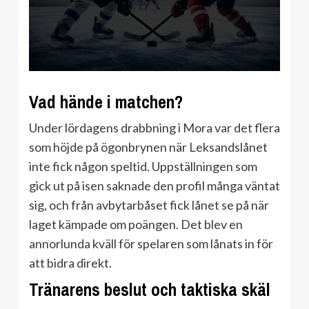
Vad hände i matchen?
Under lördagens drabbning i Mora var det flera
som höjde på ögonbrynen när Leksandslånet
inte fick någon speltid. Uppställningen som
gick ut på isen saknade den profil många väntat
sig, och från avbytarbåset fick lånet se på när
laget kämpade om poängen. Det blev en
annorlunda kväll för spelaren som lånats in för
att bidra direkt.
Tränarens beslut och taktiska skäl