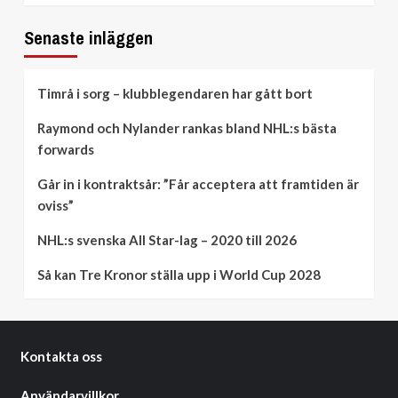
Senaste inläggen
Timrå i sorg – klubblegendaren har gått bort
Raymond och Nylander rankas bland NHL:s bästa
forwards
Går in i kontraktsår: ”Får acceptera att framtiden är
oviss”
NHL:s svenska All Star-lag – 2020 till 2026
Så kan Tre Kronor ställa upp i World Cup 2028
Kontakta oss
Användarvillkor