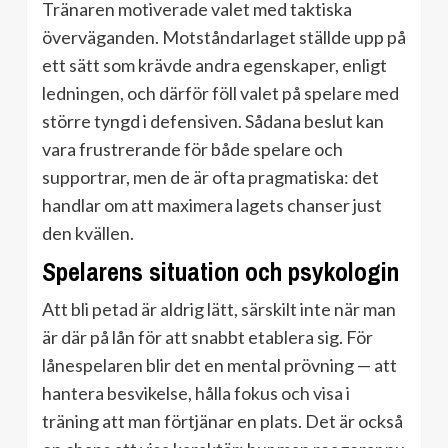
Tränaren motiverade valet med taktiska
överväganden. Motståndarlaget ställde upp på
ett sätt som krävde andra egenskaper, enligt
ledningen, och därför föll valet på spelare med
större tyngd i defensiven. Sådana beslut kan
vara frustrerande för både spelare och
supportrar, men de är ofta pragmatiska: det
handlar om att maximera lagets chanser just
den kvällen.
Spelarens situation och psykologin
Att bli petad är aldrig lätt, särskilt inte när man
är där på lån för att snabbt etablera sig. För
lånespelaren blir det en mental prövning — att
hantera besvikelse, hålla fokus och visa i
träning att man förtjänar en plats. Det är också