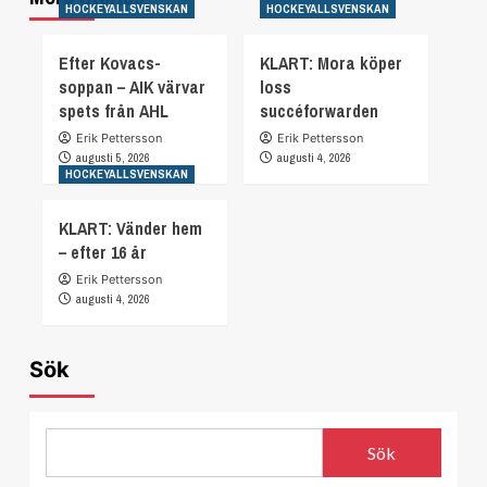
HOCKEYALLSVENSKAN
HOCKEYALLSVENSKAN
Efter Kovacs-
KLART: Mora köper
soppan – AIK värvar
loss
spets från AHL
succéforwarden
Erik Pettersson
Erik Pettersson
augusti 5, 2026
augusti 4, 2026
HOCKEYALLSVENSKAN
KLART: Vänder hem
– efter 16 år
Erik Pettersson
augusti 4, 2026
Sök
Sök