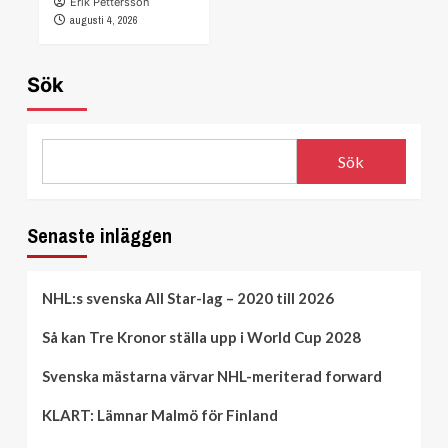
Erik Pettersson
augusti 4, 2026
Sök
Sök
Senaste inläggen
NHL:s svenska All Star-lag – 2020 till 2026
Så kan Tre Kronor ställa upp i World Cup 2028
Svenska mästarna värvar NHL-meriterad forward
KLART: Lämnar Malmö för Finland