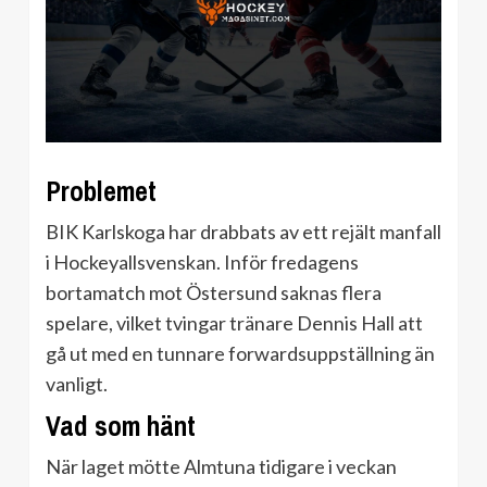
Problemet
BIK Karlskoga har drabbats av ett rejält manfall
i Hockeyallsvenskan. Inför fredagens
bortamatch mot Östersund saknas flera
spelare, vilket tvingar tränare Dennis Hall att
gå ut med en tunnare forwardsuppställning än
vanligt.
Vad som hänt
När laget mötte Almtuna tidigare i veckan