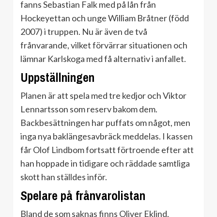
fanns Sebastian Falk med på lån från
Hockeyettan och unge William Bråtner (född
2007) i truppen. Nu är även de två
frånvarande, vilket förvärrar situationen och
lämnar Karlskoga med få alternativ i anfallet.
Uppställningen
Planen är att spela med tre kedjor och Viktor
Lennartsson som reserv bakom dem.
Backbesättningen har puffats om något, men
inga nya baklängesavbräck meddelas. I kassen
får Olof Lindbom fortsatt förtroende efter att
han hoppade in tidigare och räddade samtliga
skott han ställdes inför.
Spelare på frånvarolistan
Bland de som saknas finns Oliver Eklind,