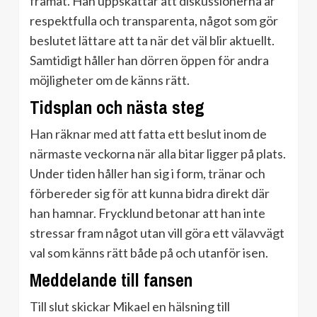
framåt. Han uppskattar att diskussionerna är
respektfulla och transparenta, något som gör
beslutet lättare att ta när det väl blir aktuellt.
Samtidigt håller han dörren öppen för andra
möjligheter om de känns rätt.
Tidsplan och nästa steg
Han räknar med att fatta ett beslut inom de
närmaste veckorna när alla bitar ligger på plats.
Under tiden håller han sig i form, tränar och
förbereder sig för att kunna bidra direkt där
han hamnar. Frycklund betonar att han inte
stressar fram något utan vill göra ett välavvägt
val som känns rätt både på och utanför isen.
Meddelande till fansen
Till slut skickar Mikael en hälsning till