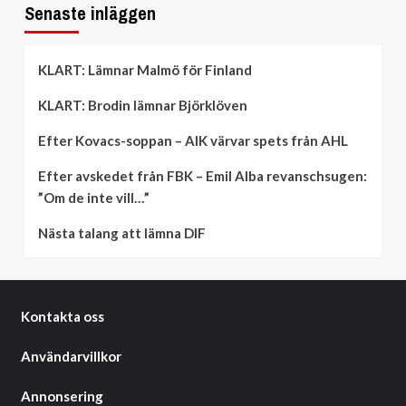
Senaste inläggen
KLART: Lämnar Malmö för Finland
KLART: Brodin lämnar Björklöven
Efter Kovacs-soppan – AIK värvar spets från AHL
Efter avskedet från FBK – Emil Alba revanschsugen:
”Om de inte vill…”
Nästa talang att lämna DIF
Kontakta oss
Användarvillkor
Annonsering