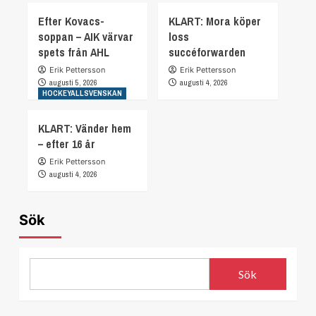
Efter Kovacs-
KLART: Mora köper
soppan – AIK värvar
loss
spets från AHL
succéforwarden
Erik Pettersson
Erik Pettersson
augusti 5, 2026
augusti 4, 2026
HOCKEYALLSVENSKAN
KLART: Vänder hem
– efter 16 år
Erik Pettersson
augusti 4, 2026
Sök
Sök