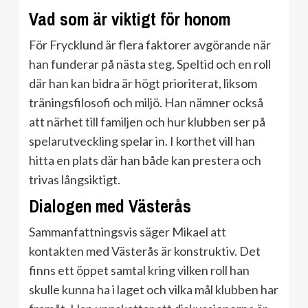
Vad som är viktigt för honom
För Frycklund är flera faktorer avgörande när
han funderar på nästa steg. Speltid och en roll
där han kan bidra är högt prioriterat, liksom
träningsfilosofi och miljö. Han nämner också
att närhet till familjen och hur klubben ser på
spelarutveckling spelar in. I korthet vill han
hitta en plats där han både kan prestera och
trivas långsiktigt.
Dialogen med Västerås
Sammanfattningsvis säger Mikael att
kontakten med Västerås är konstruktiv. Det
finns ett öppet samtal kring vilken roll han
skulle kunna ha i laget och vilka mål klubben har