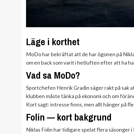
Läge i korthet
MoDo har bekräftat att de har ögonen på Niklas 
om en back som varit i hetluften efter att ha ha
Vad sa MoDo?
Sportchefen Henrik Gradin säger rakt på sak at
klubben måste tänka på ekonomi och om förändr
Kort sagt: intresse finns, men allt hänger på fle
Folin — kort bakgrund
Niklas Folin har tidigare spelat flera säsonger 