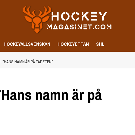
HOCKEYALLSVENSKAN
HOCKEYETTAN
SHL
 ”HANS NAMN ÄR PÅ TAPETEN”
”Hans namn är på