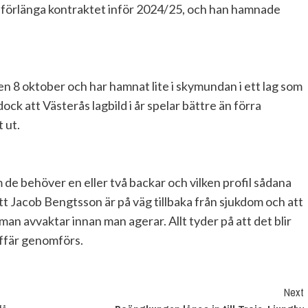
e förlänga kontraktet inför 2024/25, och han hamnade
n 8 oktober och har hamnat lite i skymundan i ett lag som
ock att Västerås lagbild i år spelar bättre än förra
 ut.
de behöver en eller två backar och vilken profil sådana
att Jacob Bengtsson är på väg tillbaka från sjukdom och att
 man avvaktar innan man agerar. Allt tyder på att det blir
ffär genomförs.
Next