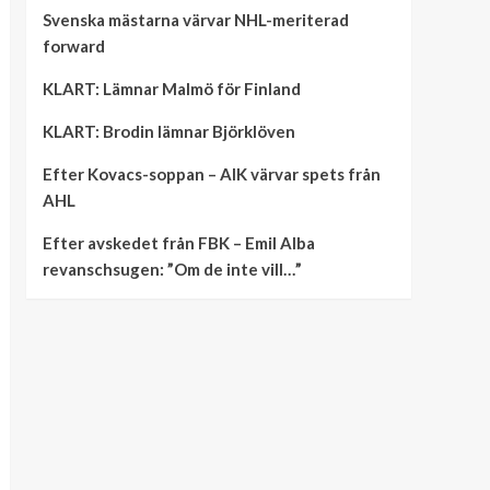
Svenska mästarna värvar NHL-meriterad
forward
KLART: Lämnar Malmö för Finland
KLART: Brodin lämnar Björklöven
Efter Kovacs-soppan – AIK värvar spets från
AHL
Efter avskedet från FBK – Emil Alba
revanschsugen: ”Om de inte vill…”