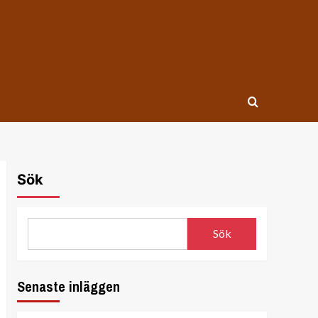
Sök
Sök
Senaste inläggen