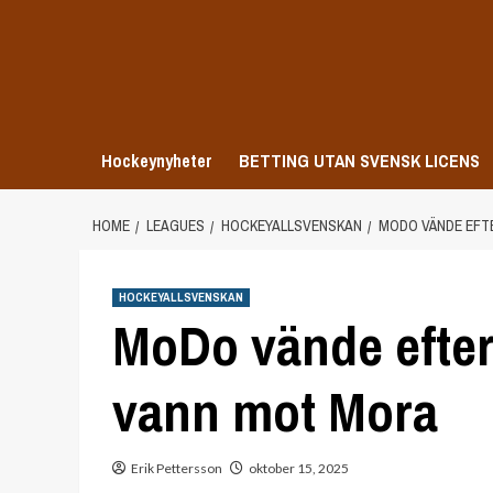
Skip
to
content
Hockeynyheter
BETTING UTAN SVENSK LICENS
HOME
LEAGUES
HOCKEYALLSVENSKAN
MODO VÄNDE EFT
HOCKEYALLSVENSKAN
MoDo vände efter 
vann mot Mora
Erik Pettersson
oktober 15, 2025