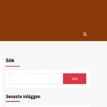
Sök
Sök
Senaste inläggen