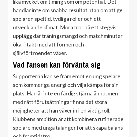
lika mycket om timing som om potential. Det
handlar inte om snabba resultat utan om att ge
spelaren speltid, tydliga roller och ett
utvecklande klimat. Mora tror på ett stegvis
upplägg där träningsmängd och matchminuter
ökar i takt med att formen och
självförtroendet växer.
Vad fansen kan förvänta sig
Supporterna kan se fram emot en ung spelare
som kommer ge energi och vilja kämpa för sin
plats. Han är inte en färdig stjärna ännu, men
med rätt förutsättningar finns det stora
möjligheter att han växer in i en viktig roll.
Klubbens ambition är att kombinera rutinerade
spelare med unga talanger för att skapa balans
och framtidstro.