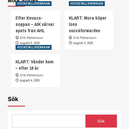
More Stories
HOCKEYALLSVENSKAN
HOCKEYALLSVENSKAN
Efter Kovacs-
KLART: Mora köper
soppan – AIK värvar
loss
spets från AHL
succéforwarden
Erik Pettersson
Erik Pettersson
augusti 5, 2026
augusti 4, 2026
HOCKEYALLSVENSKAN
KLART: Vänder hem
– efter 16 år
Erik Pettersson
augusti 4, 2026
Sök
Sök