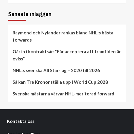
Senaste inläggen
Raymond och Nylander rankas bland NHL:s bästa
forwards
Går in i kontraktsår: ”Får acceptera att framtiden är
oviss”
NHL:s svenska All Star-lag – 2020 till 2026
Så kan Tre Kronor ställa upp i World Cup 2028
Svenska mästarna värvar NHL-meriterad forward
Kontakta oss