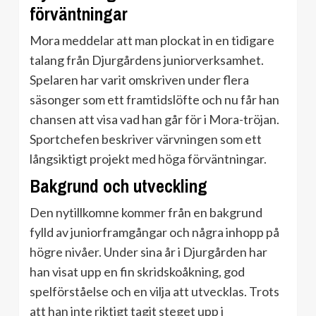
förväntningar
Mora meddelar att man plockat in en tidigare
talang från Djurgårdens juniorverksamhet.
Spelaren har varit omskriven under flera
säsonger som ett framtidslöfte och nu får han
chansen att visa vad han går för i Mora-tröjan.
Sportchefen beskriver värvningen som ett
långsiktigt projekt med höga förväntningar.
Bakgrund och utveckling
Den nytillkomne kommer från en bakgrund
fylld av juniorframgångar och några inhopp på
högre nivåer. Under sina år i Djurgården har
han visat upp en fin skridskoåkning, god
spelförståelse och en vilja att utvecklas. Trots
att han inte riktigt tagit steget upp i