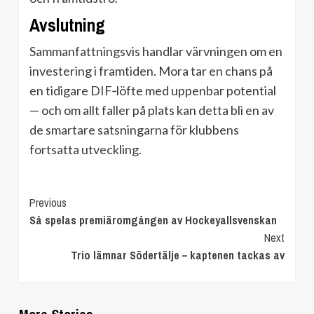
Avslutning
Sammanfattningsvis handlar värvningen om en
investering i framtiden. Mora tar en chans på
en tidigare DIF‑löfte med uppenbar potential
— och om allt faller på plats kan detta bli en av
de smartare satsningarna för klubbens
fortsatta utveckling.
Continue
Previous
Så spelas premiäromgången av Hockeyallsvenskan
Reading
Next
Trio lämnar Södertälje – kaptenen tackas av