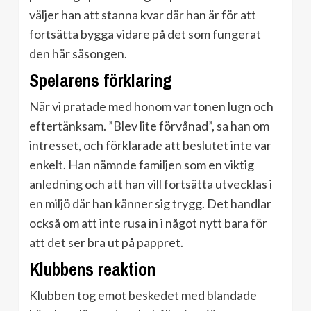
väljer han att stanna kvar där han är för att
fortsätta bygga vidare på det som fungerat
den här säsongen.
Spelarens förklaring
När vi pratade med honom var tonen lugn och
eftertänksam. ”Blev lite förvånad”, sa han om
intresset, och förklarade att beslutet inte var
enkelt. Han nämnde familjen som en viktig
anledning och att han vill fortsätta utvecklas i
en miljö där han känner sig trygg. Det handlar
också om att inte rusa in i något nytt bara för
att det ser bra ut på pappret.
Klubbens reaktion
Klubben tog emot beskedet med blandade