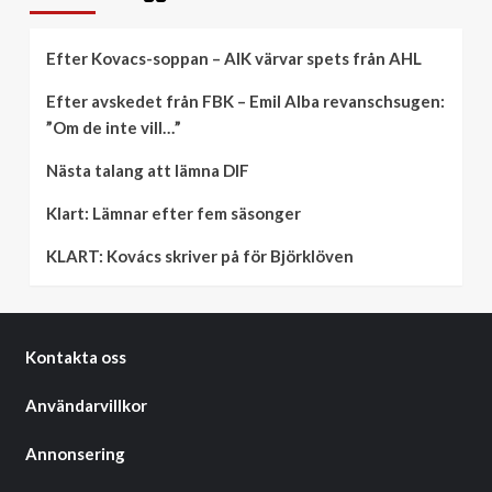
Efter Kovacs-soppan – AIK värvar spets från AHL
Efter avskedet från FBK – Emil Alba revanschsugen:
”Om de inte vill…”
Nästa talang att lämna DIF
Klart: Lämnar efter fem säsonger
KLART: Kovács skriver på för Björklöven
Kontakta oss
Användarvillkor
Annonsering