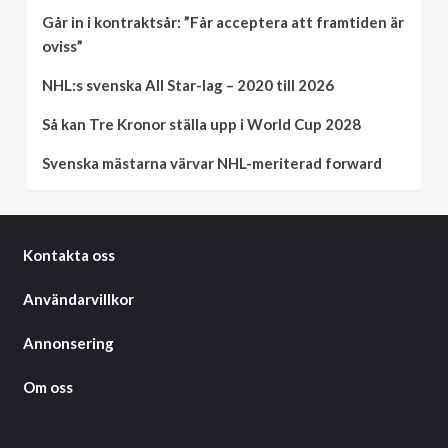
Går in i kontraktsår: ”Får acceptera att framtiden är
oviss”
NHL:s svenska All Star-lag – 2020 till 2026
Så kan Tre Kronor ställa upp i World Cup 2028
Svenska mästarna värvar NHL-meriterad forward
Kontakta oss
Användarvillkor
Annonsering
Om oss