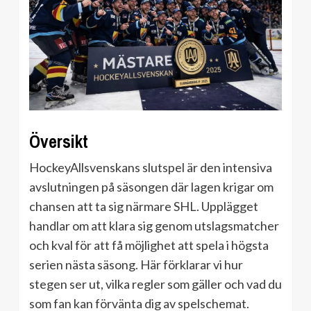
Översikt
HockeyAllsvenskans slutspel är den intensiva
avslutningen på säsongen där lagen krigar om
chansen att ta sig närmare SHL. Upplägget
handlar om att klara sig genom utslagsmatcher
och kval för att få möjlighet att spela i högsta
serien nästa säsong. Här förklarar vi hur
stegen ser ut, vilka regler som gäller och vad du
som fan kan förvänta dig av spelschemat.