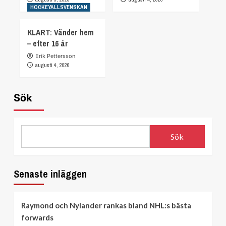
HOCKEYALLSVENSKAN
KLART: Vänder hem
– efter 16 år
Erik Pettersson
augusti 4, 2026
Sök
Sök
Senaste inläggen
Raymond och Nylander rankas bland NHL:s bästa
forwards