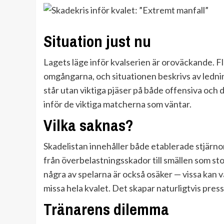
Situation just nu
Lagets läge inför kvalserien är oroväckande. F
omgångarna, och situationen beskrivs av ledni
står utan viktiga pjäser på både offensiva och 
inför de viktiga matcherna som väntar.
Vilka saknas?
Skadelistan innehåller både etablerade stjärnor
från överbelastningsskador till smällen som s
några av spelarna är också osäker — vissa kan va
missa hela kvalet. Det skapar naturligtvis pre
Tränarens dilemma