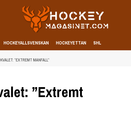
HOCKEYALLSVENSKAN
HOCKEYETTAN
SHL
 KVALET: ”EXTREMT MANFALL”
valet: ”Extremt