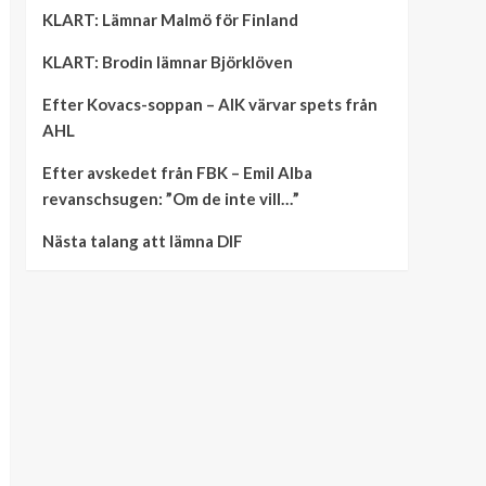
KLART: Lämnar Malmö för Finland
KLART: Brodin lämnar Björklöven
Efter Kovacs-soppan – AIK värvar spets från
AHL
Efter avskedet från FBK – Emil Alba
revanschsugen: ”Om de inte vill…”
Nästa talang att lämna DIF