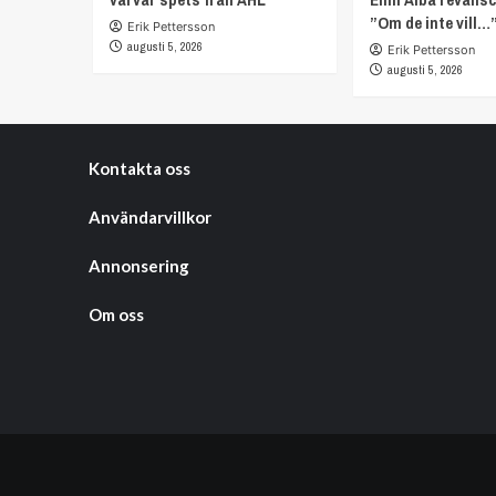
”Om de inte vill…
Erik Pettersson
augusti 5, 2026
Erik Pettersson
augusti 5, 2026
Kontakta oss
Användarvillkor
Annonsering
Om oss