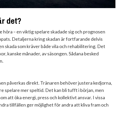
är det?
e höra – en viktig spelare skadade sig och prognosen
ppats. Detaljerna kring skadan är fortfarande delvis
en skada som kräver både vila och rehabilitering. Det
eckor, kanske månader, av säsongen. Sådana besked
n.
nen påverkas direkt. Tränaren behöver justera kedjorna,
 spelare mer speltid. Det kan bli tufft i början, men
m att öka energi, press och kollektivt ansvar. I vissa
a tillfällen ger möjlighet för andra att kliva fram och