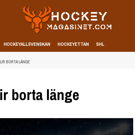
HOCKEYALLSVENSKAN
HOCKEYETTAN
SHL
LIR BORTA LÄNGE
r borta länge