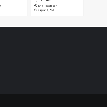
n
Erik Pettersson
augusti 4, 2026