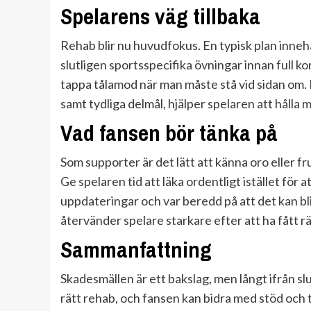
Spelarens väg tillbaka
Rehab blir nu huvudfokus. En typisk plan innehå
slutligen sportsspecifika övningar innan full kon
tappa tålamod när man måste stå vid sidan om
samt tydliga delmål, hjälper spelaren att håll
Vad fansen bör tänka på
Som supporter är det lätt att känna oro eller f
Ge spelaren tid att läka ordentligt istället för 
uppdateringar och var beredd på att det kan bl
återvänder spelare starkare efter att ha fått rä
Sammanfattning
Skadesmällen är ett bakslag, men långt ifrån sl
rätt rehab, och fansen kan bidra med stöd och