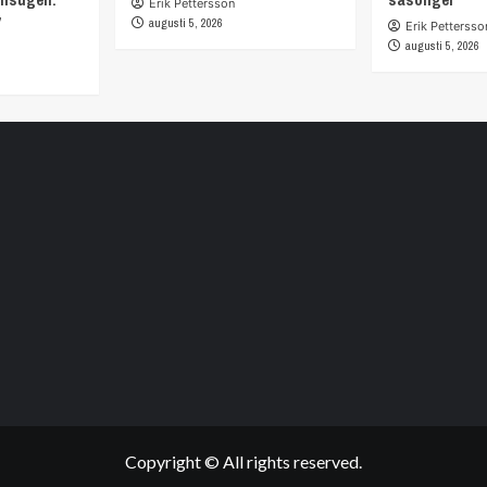
Erik Pettersson
”
augusti 5, 2026
Erik Pettersso
augusti 5, 2026
Copyright © All rights reserved.