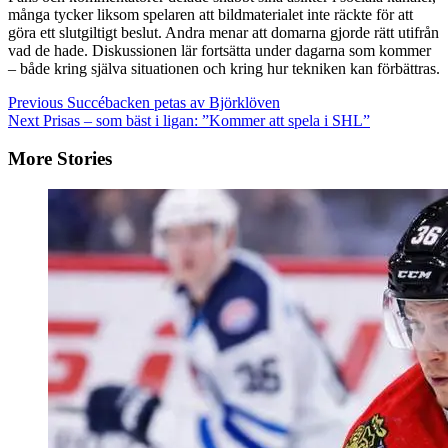
många tycker liksom spelaren att bildmaterialet inte räckte för att
göra ett slutgiltigt beslut. Andra menar att domarna gjorde rätt utifrån
vad de hade. Diskussionen lär fortsätta under dagarna som kommer
– både kring själva situationen och kring hur tekniken kan förbättras.
Continue
Previous
Succébacken petas av Björklöven
Next
Prisas – som bäst i ligan: ”Kommer att spela i SHL”
Reading
More Stories