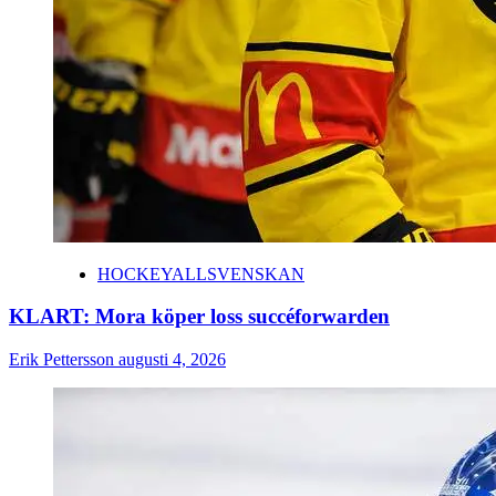
HOCKEYALLSVENSKAN
KLART: Mora köper loss succéforwarden
Erik Pettersson
augusti 4, 2026