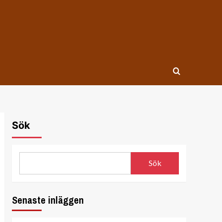
Sök
Sök
Senaste inläggen