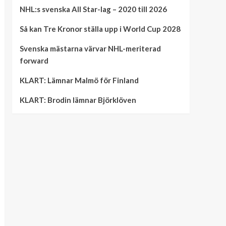
NHL:s svenska All Star-lag – 2020 till 2026
Så kan Tre Kronor ställa upp i World Cup 2028
Svenska mästarna värvar NHL-meriterad
forward
KLART: Lämnar Malmö för Finland
KLART: Brodin lämnar Björklöven