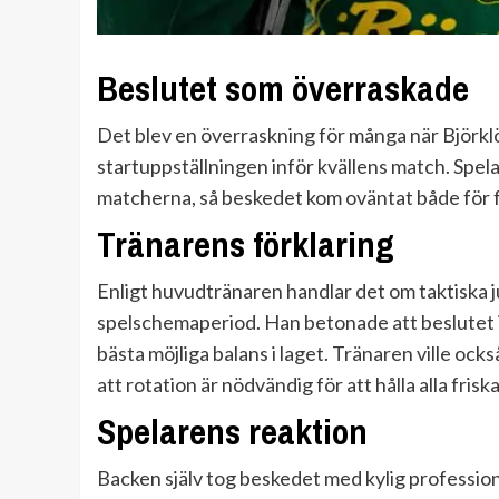
Beslutet som överraskade
Det blev en överraskning för många när Björkl
startuppställningen inför kvällens match. Spela
matcherna, så beskedet kom oväntat både för 
Tränarens förklaring
Enligt huvudtränaren handlar det om taktiska j
spelschemaperiod. Han betonade att beslutet in
bästa möjliga balans i laget. Tränaren ville oc
att rotation är nödvändig för att hålla alla friska
Spelarens reaktion
Backen själv tog beskedet med kylig professio