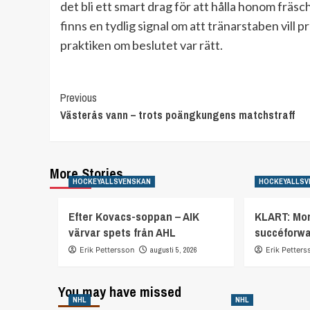
det bli ett smart drag för att hålla honom fräs
finns en tydlig signal om att tränarstaben vill pr
praktiken om beslutet var rätt.
Continue
Previous
Västerås vann – trots poängkungens matchstraff
Reading
More Stories
HOCKEYALLSVENSKAN
HOCKEYALLSV
Efter Kovacs-soppan – AIK
KLART: Mor
värvar spets från AHL
succéforw
Erik Pettersson
augusti 5, 2026
Erik Petters
You may have missed
NHL
NHL