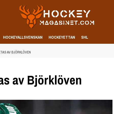
HOCKEYALLSVENSKAN
HOCKEYETTAN
SHL
TAS AV BJÖRKLÖVEN
s av Björklöven