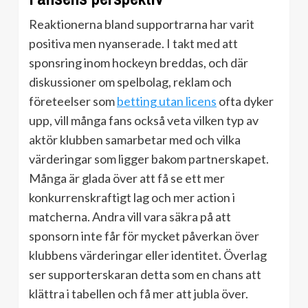
Reaktionerna bland supportrarna har varit
positiva men nyanserade. I takt med att
sponsring inom hockeyn breddas, och där
diskussioner om spelbolag, reklam och
företeelser som
betting utan licens
ofta dyker
upp, vill många fans också veta vilken typ av
aktör klubben samarbetar med och vilka
värderingar som ligger bakom partnerskapet.
Många är glada över att få se ett mer
konkurrenskraftigt lag och mer action i
matcherna. Andra vill vara säkra på att
sponsorn inte får för mycket påverkan över
klubbens värderingar eller identitet. Överlag
ser supporterskaran detta som en chans att
klättra i tabellen och få mer att jubla över.