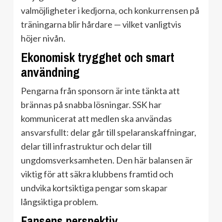
valmöjligheter i kedjorna, och konkurrensen på
träningarna blir hårdare — vilket vanligtvis
höjer nivån.
Ekonomisk trygghet och smart
användning
Pengarna från sponsorn är inte tänkta att
brännas på snabba lösningar. SSK har
kommunicerat att medlen ska användas
ansvarsfullt: delar går till spelaranskaffningar,
delar till infrastruktur och delar till
ungdomsverksamheten. Den här balansen är
viktig för att säkra klubbens framtid och
undvika kortsiktiga pengar som skapar
långsiktiga problem.
Fansens perspektiv