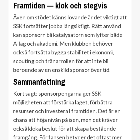
Framtiden — klok och stegvis
Även om stödet känns lovande är det viktigt att
SSK fortsätter jobba långsiktigt. Rätt använd
kan sponsorn bli katalysatorn som lyfter både
A-lag och akademi. Men klubben behöver
också fortsätta bygga stabilitet i ekonomi,
scouting och tränarrollen för att inte bli
beroende av en enskild sponsor över tid.
Sammanfattning
Kort sagt: sponsorpengarna ger SSK
möjligheten att förstärka laget, förbättra
resurser och investera i framtiden. Det är en
chans att höja nivån på isen, men det kräver
också kloka beslut för att skapa bestående
framgång. För fansen betyder det oftast mer