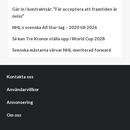
Går in i kontraktsår: ”Får acceptera att framtiden är
oviss”
NHL:s svenska All Star-lag – 2020 till 2026
Så kan Tre Kronor ställa upp i World Cup 2028
Svenska mästarna värvar NHL-meriterad forward
Kontakta oss
Användarvillkor
Annonsering
Om oss