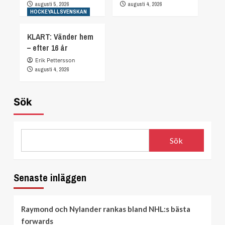
augusti 5, 2026
augusti 4, 2026
HOCKEYALLSVENSKAN
KLART: Vänder hem
– efter 16 år
Erik Pettersson
augusti 4, 2026
Sök
Sök
Senaste inläggen
Raymond och Nylander rankas bland NHL:s bästa
forwards