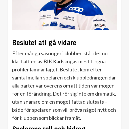
Beslutet att gå vidare
Efter många säsonger i klubben står det nu
klart att en av BIK Karlskogas mest trogna
profiler lämnar laget. Beslutet kom efter
samtal mellan spelaren och klubbledningen där
alla parter var överens om att tiden var mogen
för en förändring. Det rör sig inte om dramatik,
utan snarare om en moget fattad slutsats –
både för spelaren som vill pröva något nytt och
för klubben som blickar framåt.