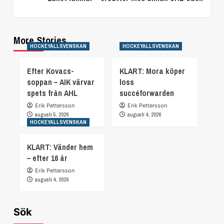
More Stories
HOCKEYALLSVENSKAN
HOCKEYALLSVENSKAN
Efter Kovacs-
KLART: Mora köper
soppan – AIK värvar
loss
spets från AHL
succéforwarden
Erik Pettersson
Erik Pettersson
augusti 5, 2026
augusti 4, 2026
HOCKEYALLSVENSKAN
KLART: Vänder hem
– efter 16 år
Erik Pettersson
augusti 4, 2026
Sök