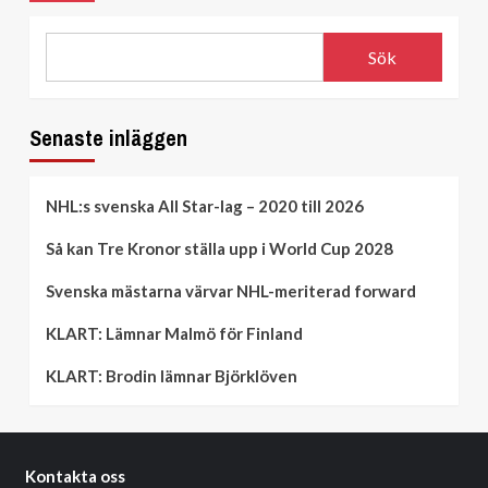
Sök
Senaste inläggen
NHL:s svenska All Star-lag – 2020 till 2026
Så kan Tre Kronor ställa upp i World Cup 2028
Svenska mästarna värvar NHL-meriterad forward
KLART: Lämnar Malmö för Finland
KLART: Brodin lämnar Björklöven
Kontakta oss