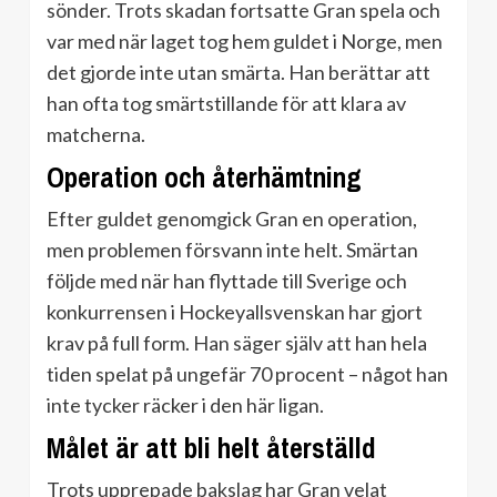
sönder. Trots skadan fortsatte Gran spela och
var med när laget tog hem guldet i Norge, men
det gjorde inte utan smärta. Han berättar att
han ofta tog smärtstillande för att klara av
matcherna.
Operation och återhämtning
Efter guldet genomgick Gran en operation,
men problemen försvann inte helt. Smärtan
följde med när han flyttade till Sverige och
konkurrensen i Hockeyallsvenskan har gjort
krav på full form. Han säger själv att han hela
tiden spelat på ungefär 70 procent – något han
inte tycker räcker i den här ligan.
Målet är att bli helt återställd
Trots upprepade bakslag har Gran velat