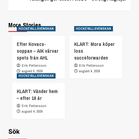
More Stories
HOCKEYALLSVENSKAN
HOCKEYALLSVENSKAN
Efter Kovacs-
KLART: Mora köper
soppan – AIK värvar
loss
spets från AHL
succéforwarden
Erik Pettersson
Erik Pettersson
augusti 5, 2026
augusti 4, 2026
HOCKEYALLSVENSKAN
KLART: Vänder hem
– efter 16 år
Erik Pettersson
augusti 4, 2026
Sök