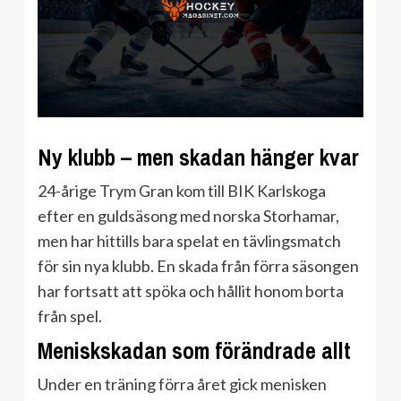
Ny klubb – men skadan hänger kvar
24-årige Trym Gran kom till BIK Karlskoga
efter en guld­säsong med norska Storhamar,
men har hittills bara spelat en tävlingsmatch
för sin nya klubb. En skada från förra säsongen
har fortsatt att spöka och hållit honom borta
från spel.
Meniskskadan som förändrade allt
Under en träning förra året gick menisken