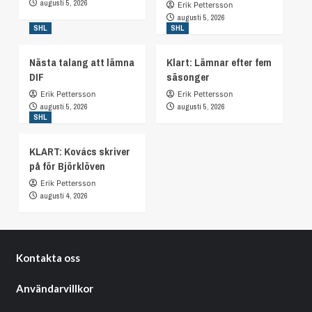
augusti 5, 2026
Erik Pettersson
augusti 5, 2026
SHL
SHL
Nästa talang att lämna
Klart: Lämnar efter fem
DIF
säsonger
Erik Pettersson
Erik Pettersson
augusti 5, 2026
augusti 5, 2026
SHL
KLART: Kovács skriver
på för Björklöven
Erik Pettersson
augusti 4, 2026
Kontakta oss
Användarvillkor