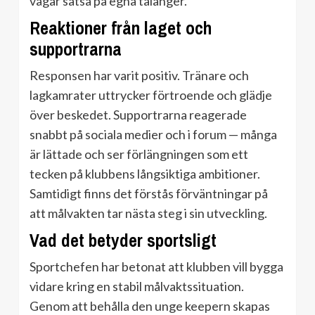
vågar satsa på egna talanger.
Reaktioner från laget och
supportrarna
Responsen har varit positiv. Tränare och
lagkamrater uttrycker förtroende och glädje
över beskedet. Supportrarna reagerade
snabbt på sociala medier och i forum — många
är lättade och ser förlängningen som ett
tecken på klubbens långsiktiga ambitioner.
Samtidigt finns det förstås förväntningar på
att målvakten tar nästa steg i sin utveckling.
Vad det betyder sportsligt
Sportchefen har betonat att klubben vill bygga
vidare kring en stabil målvaktssituation.
Genom att behålla den unge keepern skapas