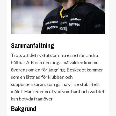
Sammanfattning
Trots att det ryktats om intresse från andra
håll har AIK och den unga målvakten kommit
överens om en förlängning. Beskedet kommer
som en lättnad för klubben och
supporterskaran, som gärna vill se stabilitet i
målet. Här reder vi ut vad som hänt och vad det
kan betyda framöver.
Bakgrund