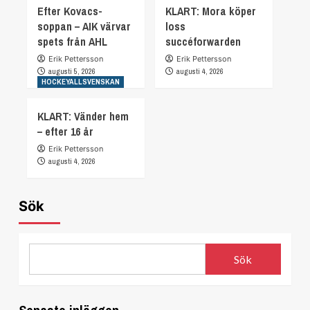
Efter Kovacs-
KLART: Mora köper
soppan – AIK värvar
loss
spets från AHL
succéforwarden
Erik Pettersson
Erik Pettersson
augusti 5, 2026
augusti 4, 2026
HOCKEYALLSVENSKAN
KLART: Vänder hem
– efter 16 år
Erik Pettersson
augusti 4, 2026
Sök
Sök