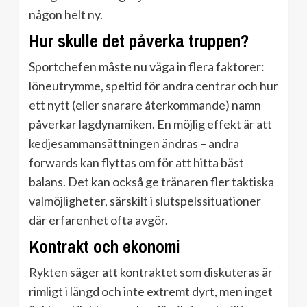
någon helt ny.
Hur skulle det påverka truppen?
Sportchefen måste nu väga in flera faktorer:
löneutrymme, speltid för andra centrar och hur
ett nytt (eller snarare återkommande) namn
påverkar lagdynamiken. En möjlig effekt är att
kedjesammansättningen ändras – andra
forwards kan flyttas om för att hitta bäst
balans. Det kan också ge tränaren fler taktiska
valmöjligheter, särskilt i slutspelssituationer
där erfarenhet ofta avgör.
Kontrakt och ekonomi
Rykten säger att kontraktet som diskuteras är
rimligt i längd och inte extremt dyrt, men inget