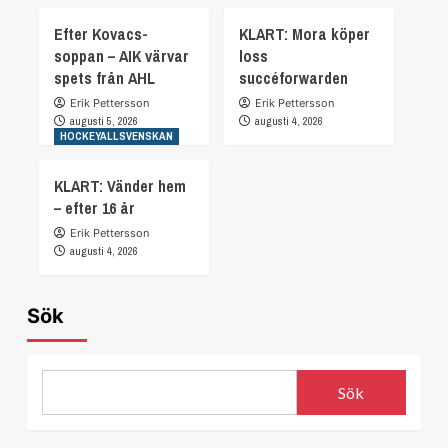
Efter Kovacs-
KLART: Mora köper
soppan – AIK värvar
loss
spets från AHL
succéforwarden
Erik Pettersson
Erik Pettersson
augusti 5, 2026
augusti 4, 2026
HOCKEYALLSVENSKAN
KLART: Vänder hem
– efter 16 år
Erik Pettersson
augusti 4, 2026
Sök
Sök