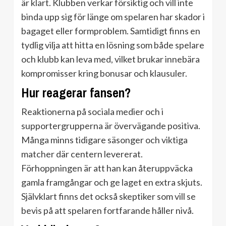
är klart. Klubben verkar försiktig och vill inte
binda upp sig för länge om spelaren har skador i
bagaget eller formproblem. Samtidigt finns en
tydlig vilja att hitta en lösning som både spelare
och klubb kan leva med, vilket brukar innebära
kompromisser kring bonusar och klausuler.
Hur reagerar fansen?
Reaktionerna på sociala medier och i
supportergrupperna är övervägande positiva.
Många minns tidigare säsonger och viktiga
matcher där centern levererat.
Förhoppningen är att han kan återuppväcka
gamla framgångar och ge laget en extra skjuts.
Självklart finns det också skeptiker som vill se
bevis på att spelaren fortfarande håller nivå.