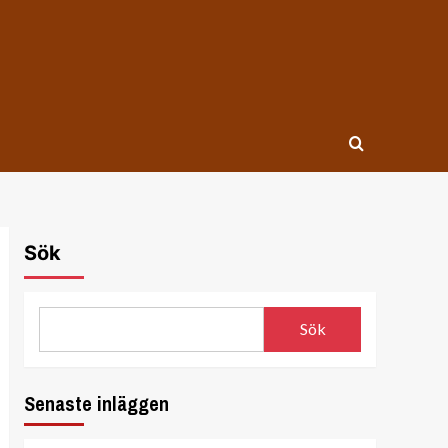
Sök
Sök
Senaste inläggen