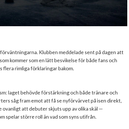
ts förväntningarna. Klubben meddelade sent på dagen att
 som kommer som en lätt besvikelse för både fans och
 flera rimliga förklaringar bakom.
m: laget behövde förstärkning och både tränare och
ters såg fram emot att få se nyförvärvet på isen direkt,
 ovanligt att debuter skjuts upp av olika skäl —
om spelar större roll än vad som syns utifrån.