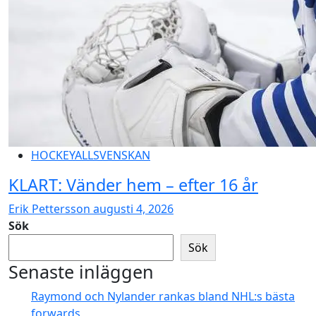
HOCKEYALLSVENSKAN
KLART: Vänder hem – efter 16 år
Erik Pettersson
augusti 4, 2026
Sök
Sök
Senaste inläggen
Raymond och Nylander rankas bland NHL:s bästa
forwards