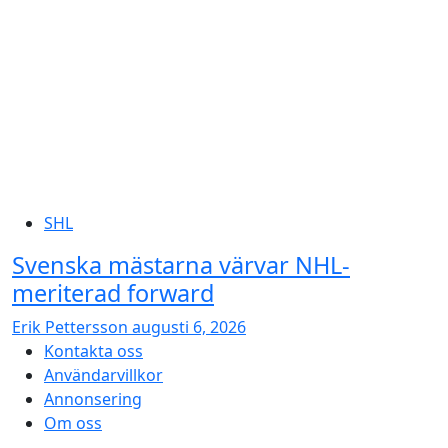
SHL
Svenska mästarna värvar NHL-
meriterad forward
Erik Pettersson
augusti 6, 2026
Kontakta oss
Användarvillkor
Annonsering
Om oss