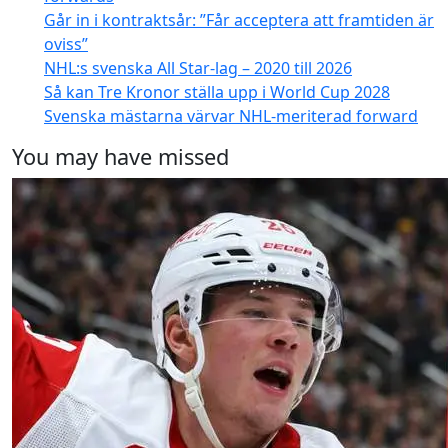
Går in i kontraktsår: ”Får acceptera att framtiden är
oviss”
NHL:s svenska All Star-lag – 2020 till 2026
Så kan Tre Kronor ställa upp i World Cup 2028
Svenska mästarna värvar NHL-meriterad forward
You may have missed