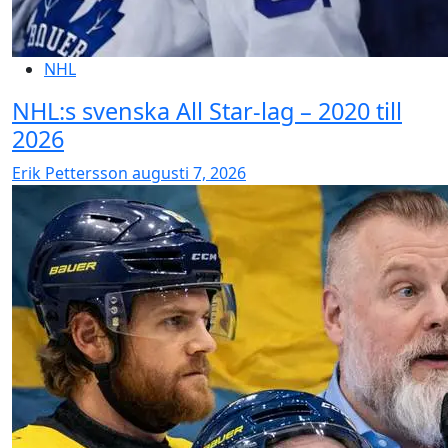
NHL
NHL:s svenska All Star-lag – 2020 till
2026
Erik Pettersson
augusti 7, 2026