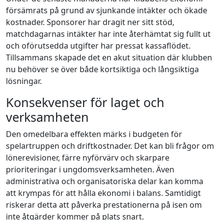
försämrats på grund av sjunkande intäkter och ökade
kostnader. Sponsorer har dragit ner sitt stöd,
matchdagarnas intäkter har inte återhämtat sig fullt ut
och oförutsedda utgifter har pressat kassaflödet.
Tillsammans skapade det en akut situation där klubben
nu behöver se över både kortsiktiga och långsiktiga
lösningar.
Konsekvenser för laget och
verksamheten
Den omedelbara effekten märks i budgeten för
spelartruppen och driftkostnader. Det kan bli frågor om
lönerevisioner, färre nyförvärv och skarpare
prioriteringar i ungdomsverksamheten. Även
administrativa och organisatoriska delar kan komma
att krympas för att hålla ekonomi i balans. Samtidigt
riskerar detta att påverka prestationerna på isen om
inte åtgärder kommer på plats snart.