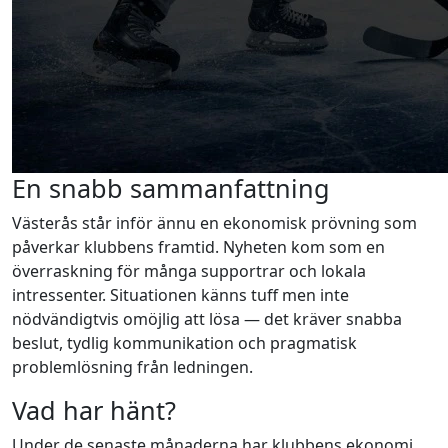
En snabb sammanfattning
Västerås står inför ännu en ekonomisk prövning som
påverkar klubbens framtid. Nyheten kom som en
överraskning för många supportrar och lokala
intressenter. Situationen känns tuff men inte
nödvändigtvis omöjlig att lösa — det kräver snabba
beslut, tydlig kommunikation och pragmatisk
problemlösning från ledningen.
Vad har hänt?
Under de senaste månaderna har klubbens ekonomi