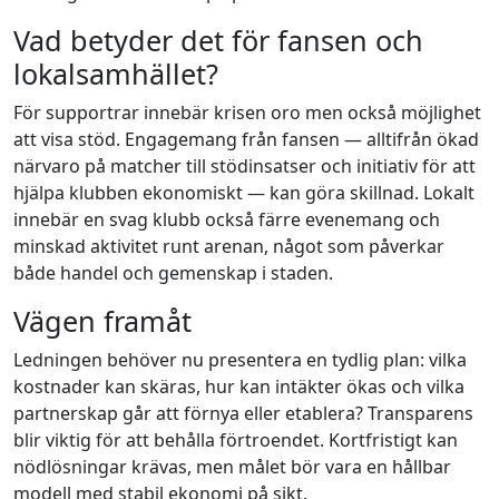
Vad betyder det för fansen och
lokalsamhället?
För supportrar innebär krisen oro men också möjlighet
att visa stöd. Engagemang från fansen — alltifrån ökad
närvaro på matcher till stödinsatser och initiativ för att
hjälpa klubben ekonomiskt — kan göra skillnad. Lokalt
innebär en svag klubb också färre evenemang och
minskad aktivitet runt arenan, något som påverkar
både handel och gemenskap i staden.
Vägen framåt
Ledningen behöver nu presentera en tydlig plan: vilka
kostnader kan skäras, hur kan intäkter ökas och vilka
partnerskap går att förnya eller etablera? Transparens
blir viktig för att behålla förtroendet. Kortfristigt kan
nödlösningar krävas, men målet bör vara en hållbar
modell med stabil ekonomi på sikt.