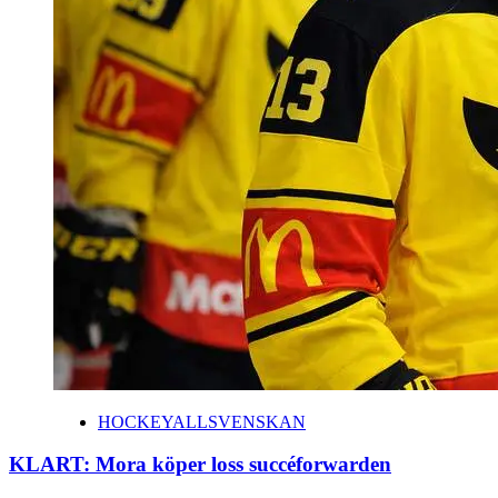
HOCKEYALLSVENSKAN
KLART: Mora köper loss succéforwarden