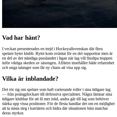
Vad har hänt?
I veckan presenterades en trejd i Hockeyallsvenskan där flera
spelare byter klubb. Bytet kom oväntat för en del supportrar men är
en del av det ständiga pusslandet i ligan när lag vill finslipa truppen
inför viktiga skeden av säsongen. Affären innehåller både erfarenhet
och unga talanger som får ny chans att visa upp sig.
Vilka är inblandade?
Det rör sig om spelare som haft varierande roller i sina tidigare lag
— från poängplockare till defensiva specialister. Några lämnar sina
tidigare klubbar för att få mer istid, andra går till lag som behöver
stärka upp vissa positioner. För de flesta handlar det om en möjlighet
att ta nästa steg i karriären och bidra där situationen bäst matchar
deras styrkor.