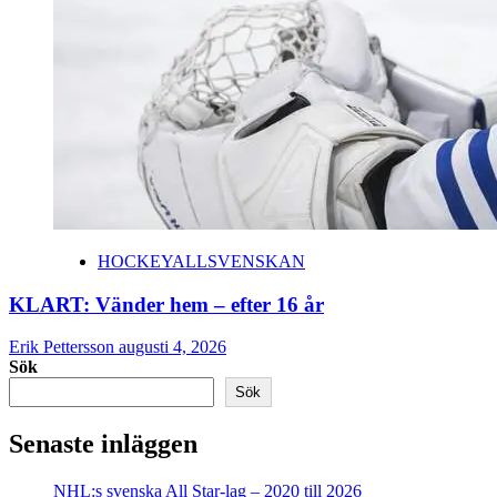
HOCKEYALLSVENSKAN
KLART: Vänder hem – efter 16 år
Erik Pettersson
augusti 4, 2026
Sök
Sök
Senaste inläggen
NHL:s svenska All Star-lag – 2020 till 2026