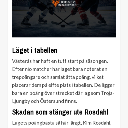
Läget i tabellen
Västerås har haft en tuff start på säsongen.
Efter nio matcher har laget bara noterat en
trepoängare och samlat åtta poäng, vilket
placerar dem på elfte plats i tabellen. De ligger
bara en poäng över strecket där lag som Troja-
Ljungby och Östersund finns.
Skadan som stänger ute Rosdahl
Lagets poängbästa så här långt, Kim Rosdahl,