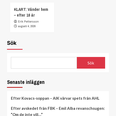
KLART: Vänder hem
– efter 16 år
Erik Pettersson
augusti 4, 2026
Sök
Sök
Senaste inläggen
Efter Kovacs-soppan – AIK värvar spets från AHL
Efter avskedet från FBK – Emil Alba revanschsugen:
”Om de inte vill…”