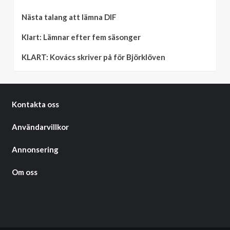
Nästa talang att lämna DIF
Klart: Lämnar efter fem säsonger
KLART: Kovács skriver på för Björklöven
Kontakta oss
Användarvillkor
Annonsering
Om oss