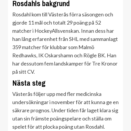
Rosdahls bakgrund
Rosdahl kom till Västerås förra säsongen och
gjorde 11 mål och totalt 29 poäng på 52
matcher i HockeyAllsvenskan. Innan dess har
han lång erfarenhet från SHL med sammanlagt
359 matcher för klubbar som Malmö
Redhawks, IK Oskarshamn och Rögle BK. Han
har dessutom fem landskamper för Tre Kronor
på sitt CV.
Nästa steg
Västerås följer upp med fler medicinska
undersökningar i november för att kunna ge en
säkrare prognos. Under tiden får laget klara sig
utan sin främste poängspelare och ställa om
spelet för att plocka poäng utan Rosdahl.