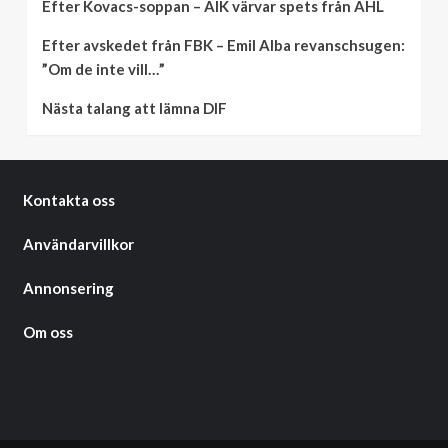
Efter Kovacs-soppan – AIK värvar spets från AHL
Efter avskedet från FBK – Emil Alba revanschsugen:
”Om de inte vill…”
Nästa talang att lämna DIF
Kontakta oss
Användarvillkor
Annonsering
Om oss