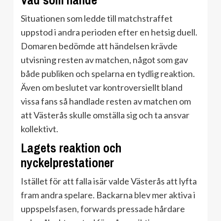
Vad som hände
Situationen som ledde till matchstraffet
uppstod i andra perioden efter en hetsig duell.
Domaren bedömde att händelsen krävde
utvisning resten av matchen, något som gav
både publiken och spelarna en tydlig reaktion.
Även om beslutet var kontroversiellt bland
vissa fans så handlade resten av matchen om
att Västerås skulle omställa sig och ta ansvar
kollektivt.
Lagets reaktion och
nyckelprestationer
Istället för att falla isär valde Västerås att lyfta
fram andra spelare. Backarna blev mer aktiva i
uppspelsfasen, forwards pressade hårdare