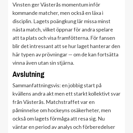
Vinsten ger Västerås momentum inför
kommande matcher, men också en läxa i
disciplin. Lagets poängkung lär missa minst
nästa match, vilket öppnar för andra spelare
att ta plats och visa framfötterna. För fansen
blir det intressant att se hur laget hanterar den
här typen av prövningar — om de kan fortsätta
vinna även utan sin stjärna.
Avslutning
Sammanfattningsvis: en jobbig start på
kvällens andra akt men ett starkt kollektivt svar
från Västerås. Matchstraffet var en
påminnelse om hockeyns osäkerheter, men
också om lagets förmåga att resa sig. Nu
väntar en period av analys och förberedelser