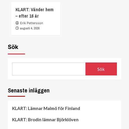
KLART: Vänder hem
– efter 16 år
Erik Pettersson
augusti 4, 2026
Sök
Sök
Senaste inläggen
KLART: Lämnar Malmö för Finland
KLART: Brodin lämnar Björklöven