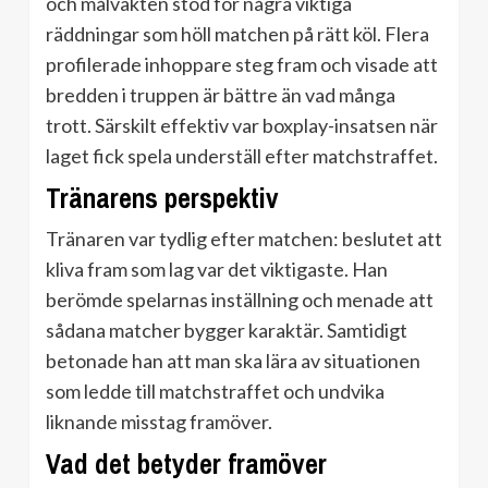
och målvakten stod för några viktiga
räddningar som höll matchen på rätt köl. Flera
profilerade inhoppare steg fram och visade att
bredden i truppen är bättre än vad många
trott. Särskilt effektiv var boxplay-insatsen när
laget fick spela underställ efter matchstraffet.
Tränarens perspektiv
Tränaren var tydlig efter matchen: beslutet att
kliva fram som lag var det viktigaste. Han
berömde spelarnas inställning och menade att
sådana matcher bygger karaktär. Samtidigt
betonade han att man ska lära av situationen
som ledde till matchstraffet och undvika
liknande misstag framöver.
Vad det betyder framöver