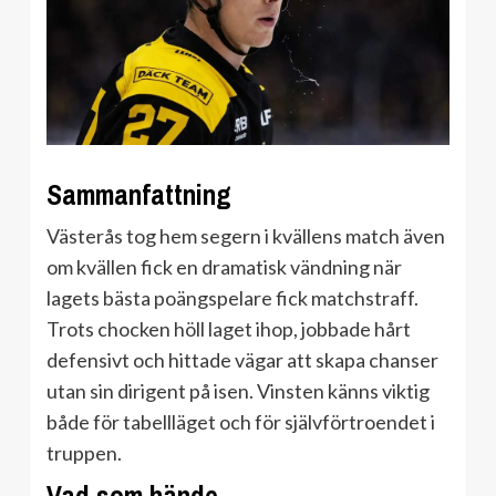
Sammanfattning
Västerås tog hem segern i kvällens match även
om kvällen fick en dramatisk vändning när
lagets bästa poängspelare fick matchstraff.
Trots chocken höll laget ihop, jobbade hårt
defensivt och hittade vägar att skapa chanser
utan sin dirigent på isen. Vinsten känns viktig
både för tabellläget och för självförtroendet i
truppen.