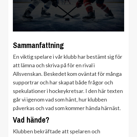
Sammanfattning
En viktig spelare i vår klubb har bestämt sig för
att lämna och skriva på för en rival i
Allsvenskan. Beskedet kom oväntat för många
supportrar och har skapat både frågor och
spekulationer i hockeykretsar. I den här texten
går vi igenom vad som hänt, hur klubben
påverkas och vad som kommer hända härnäst.
Vad hände?
Klubben bekräftade att spelaren och