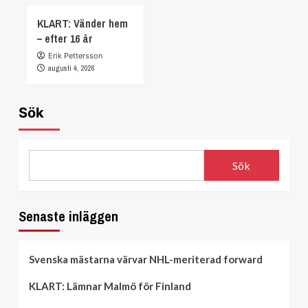
KLART: Vänder hem
– efter 16 år
Erik Pettersson
augusti 4, 2026
Sök
Sök
Senaste inläggen
Svenska mästarna värvar NHL-meriterad forward
KLART: Lämnar Malmö för Finland