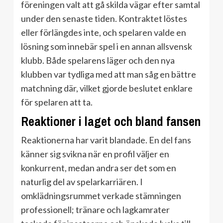
föreningen valt att gå skilda vägar efter samtal
under den senaste tiden. Kontraktet löstes
eller förlängdes inte, och spelaren valde en
lösning som innebär spel i en annan allsvensk
klubb. Både spelarens läger och den nya
klubben var tydliga med att man såg en bättre
matchning där, vilket gjorde beslutet enklare
för spelaren att ta.
Reaktioner i laget och bland fansen
Reaktionerna har varit blandade. En del fans
känner sig svikna när en profil väljer en
konkurrent, medan andra ser det som en
naturlig del av spelarkarriären. I
omklädningsrummet verkade stämningen
professionell; tränare och lagkamrater