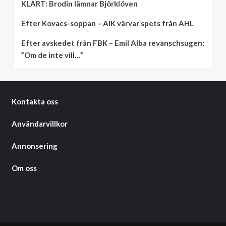
KLART: Brodin lämnar Björklöven
Efter Kovacs-soppan – AIK värvar spets från AHL
Efter avskedet från FBK – Emil Alba revanschsugen:
”Om de inte vill…”
Kontakta oss
Användarvillkor
Annonsering
Om oss