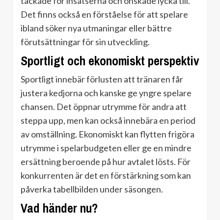
tackade för insatserna och önskade lycka till.
Det finns också en förståelse för att spelare
ibland söker nya utmaningar eller bättre
förutsättningar för sin utveckling.
Sportligt och ekonomiskt perspektiv
Sportligt innebär förlusten att tränaren får
justera kedjorna och kanske ge yngre spelare
chansen. Det öppnar utrymme för andra att
steppa upp, men kan också innebära en period
av omställning. Ekonomiskt kan flytten frigöra
utrymme i spelarbudgeten eller ge en mindre
ersättning beroende på hur avtalet lösts. För
konkurrenten är det en förstärkning som kan
påverka tabellbilden under säsongen.
Vad händer nu?