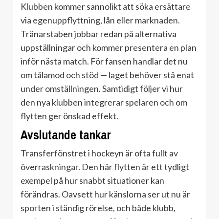
Klubben kommer sannolikt att söka ersättare
via egenuppflyttning, lån eller marknaden.
Tränarstaben jobbar redan på alternativa
uppställningar och kommer presentera en plan
inför nästa match. För fansen handlar det nu
om tålamod och stöd — laget behöver stå enat
under omställningen. Samtidigt följer vi hur
den nya klubben integrerar spelaren och om
flytten ger önskad effekt.
Avslutande tankar
Transferfönstret i hockeyn är ofta fullt av
överraskningar. Den här flytten är ett tydligt
exempel på hur snabbt situationer kan
förändras. Oavsett hur känslorna ser ut nu är
sporten i ständig rörelse, och både klubb,