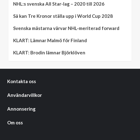
NHL:s svenska All Star-lag – 2020 till 2026
Så kan Tre Kronor ställa upp i World Cup 2028
Svenska mästarna värvar NHL-meriterad forward
KLART: Lämnar Malmö för Finland
KLART: Brodin lämnar Björklöven
Kontakta oss
Användarvillkor
Annonsering
Om oss