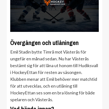
Övergången och utlåningen
Emil Stadin bytte Timrå mot Västerås för
ungefär en månad sedan. Nu har Västerås
bestämt sig för att låna ut honom till Hudiksvall
i HockeyEttan för resten av säsongen.
Klubben menar att Emil behöver mer matchtid
för att utvecklas, och en utlåning till
HockeyEttan ses som en bra lösning för både
spelaren och Västerås.