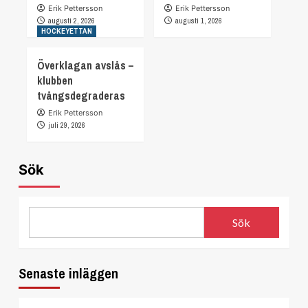
Erik Pettersson
Erik Pettersson
augusti 2, 2026
augusti 1, 2026
HOCKEYETTAN
Överklagan avslås –
klubben
tvångsdegraderas
Erik Pettersson
juli 29, 2026
Sök
Sök
Senaste inläggen