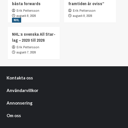
bästa forwards
framtiden är oviss”
Erik Pettersson
Erik Pettersson
augusti 8, 2026
augusti 8, 2026
NHL
NHL:s svenska All Star-
lag – 2020 till 2026
Erik Pettersson
augusti 7, 2026
Kontakta oss
Användarvillkor
Annonsering
Om oss