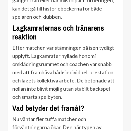
gånger i rad eller når milstolpar i turneringen,
kan det gå till historieböckerna för både
spelaren och klubben.
Lagkamraternas och tränarens
reaktion
Efter matchen var stämningen på isen tydligt
upplyft. Lagkamrater hyllade honom i
omklädningsrummet och coachen var snabb
med att framhäva både individuell prestation
och lagets kollektiva arbete. De betonade att
nollan inte blivit möjlig utan stabilt backspel
och smarta spelbyten.
Vad betyder det framåt?
Nu väntar fler tuffa matcher och
förväntningarna ökar. Den här typen av