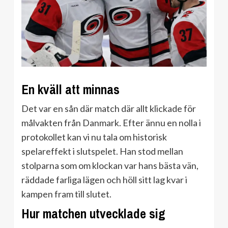
En kväll att minnas
Det var en sån där match där allt klickade för
målvakten från Danmark. Efter ännu en nolla i
protokollet kan vi nu tala om historisk
spelareffekt i slutspelet. Han stod mellan
stolparna som om klockan var hans bästa vän,
räddade farliga lägen och höll sitt lag kvar i
kampen fram till slutet.
Hur matchen utvecklade sig