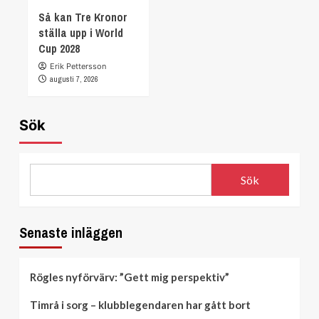
Så kan Tre Kronor
ställa upp i World
Cup 2028
Erik Pettersson
augusti 7, 2026
Sök
Sök
Senaste inläggen
Rögles nyförvärv: ”Gett mig perspektiv”
Timrå i sorg – klubblegendaren har gått bort