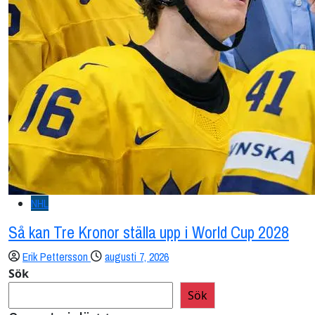
NHL
Så kan Tre Kronor ställa upp i World Cup 2028
Erik Pettersson
augusti 7, 2026
Sök
Sök