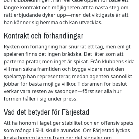
längre kontrakt och möjligheten att ta nästa steg om
rätt erbjudande dyker upp—men det viktigaste är att
han känner sig hemma och kan utvecklas.
Kontrakt och förhandlingar
Rykten om förlängning har snurrat ett tag, men enligt
spelaren finns det ingen brådska. Det låter som att
parterna pratar, men inget är spikat. Från klubbens sida
vill man säkra framtiden och bygga vidare runt den
spelartyp han representerar, medan agenten sannolikt
jobbar för bästa möjliga villkor. Tidsramen för beslut
verkar vara resten av säsongen—först ser alla hur
formen håller i sig under press.
Vad det betyder för Färjestad
Att ha honom i laget ger stabilitet och en offensiv spets
som många i SHL skulle avundas. Om Färjestad lyckas
knyta honom längre fram ger det signaler om