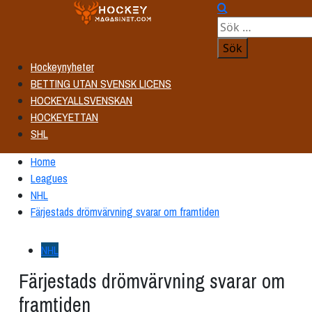
Skip
Primary
to
Menu
Sök
content
efter:
Hockeynyheter
BETTING UTAN SVENSK LICENS
HOCKEYALLSVENSKAN
HOCKEYETTAN
SHL
Home
Leagues
NHL
Färjestads drömvärvning svarar om framtiden
NHL
Färjestads drömvärvning svarar om
framtiden