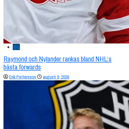
NHL
Raymond och Nylander rankas bland NHL:s
bästa forwards
Erik Pettersson
augusti 8, 2026