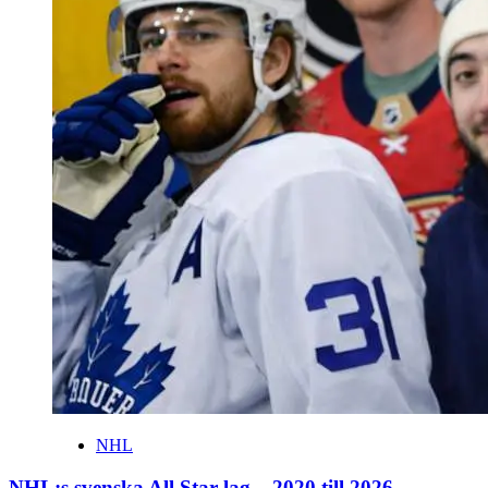
NHL
NHL:s svenska All Star-lag – 2020 till 2026