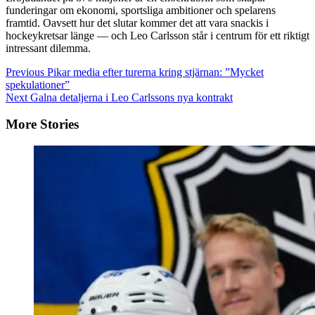
funderingar om ekonomi, sportsliga ambitioner och spelarens
framtid. Oavsett hur det slutar kommer det att vara snackis i
hockeykretsar länge — och Leo Carlsson står i centrum för ett riktigt
intressant dilemma.
Continue
Previous
Pikar media efter turerna kring stjärnan: ”Mycket
spekulationer”
Reading
Next
Galna detaljerna i Leo Carlssons nya kontrakt
More Stories