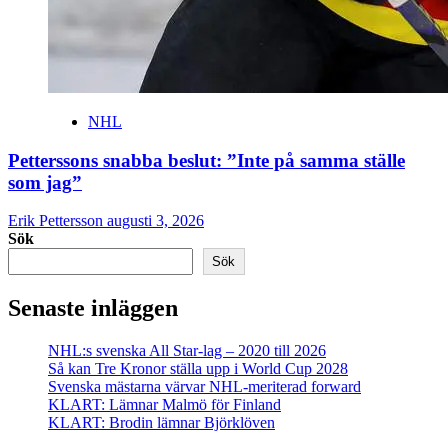
NHL
Petterssons snabba beslut: ”Inte på samma ställe
som jag”
Erik Pettersson
augusti 3, 2026
Sök
Sök
Senaste inläggen
NHL:s svenska All Star-lag – 2020 till 2026
Så kan Tre Kronor ställa upp i World Cup 2028
Svenska mästarna värvar NHL-meriterad forward
KLART: Lämnar Malmö för Finland
KLART: Brodin lämnar Björklöven